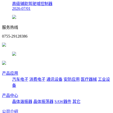
高级辅助驾驶域控制器
2026-07/01
服务热线
0755-29128386
产品应用
汽车电子
消费电子
通讯设备
安防应用
医疗器械
工业设
备
产品中心
晶体谐振器
晶体振荡器
SAW器件
其它
公司介绍