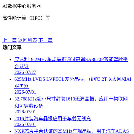
AI数据中心服务器
高性能计算（HPC）等
上一篇
返回列表
下一篇
热门文章
应达利19.2MHz车规晶振通过高通SA8620P智能驾驶平
台认证
2026-07/27
625MHz LVDS LVPECL差分晶振，赋能3.2T以太网和AI
服务器
2026-07/01
32.768KHz超小尺寸封装1610无源晶振，应用于物联网
和可穿戴设备
2026-07/01
2016封装汽车晶振应用于车载无线充
2026-07/01
NXP芯片平台认证的25MHz车规晶振，用于汽车ADAS