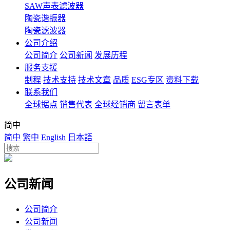
SAW声表滤波器
陶瓷谐振器
陶瓷滤波器
公司介绍
公司简介
公司新闻
发展历程
服务支援
制程
技术支持
技术文章
品质
ESG专区
资料下载
联系我们
全球据点
销售代表
全球经销商
留言表单
简中
简中
繁中
English
日本語
公司新闻
公司简介
公司新闻