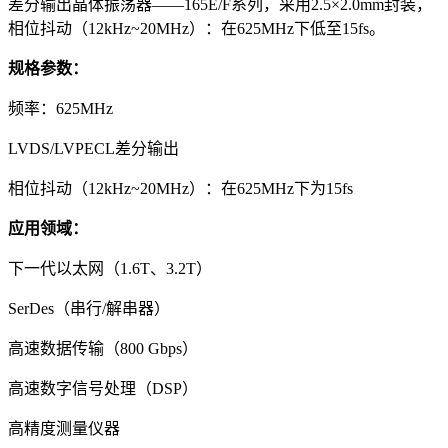
差分输出晶体振荡器——165E/F系列，采用2.5×2.0mm封装，
相位抖动（12kHz~20MHz）：在625MHz下低至15fs。
规格参数：
频率：625MHz
LVDS/LVPECL差分输出
相位抖动（12kHz~20MHz）：在625MHz下为15fs
应用领域：
下一代以太网（1.6T、3.2T）
SerDes（串行/解串器）
高速数据传输（800 Gbps）
高速数字信号处理（DSP）
高精度测量仪器