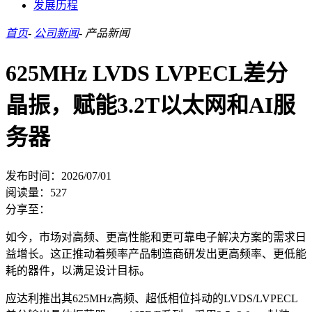
发展历程
首页
-
公司新闻
-
产品新闻
625MHz LVDS LVPECL差分
晶振，赋能3.2T以太网和AI服
务器
发布时间：2026/07/01
阅读量：
527
分享至：
如今，市场对高频、更高性能和更可靠电子解决方案的需求日
益增长。这正推动着频率产品制造商研发出更高频率、更低能
耗的器件，以满足设计目标。
应达利推出其625MHz高频、超低相位抖动的LVDS/LVPECL