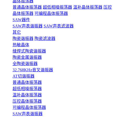
晶体振荡器
普通晶体振荡器
超低相噪振荡器
温补晶体振荡器
压控
晶体振荡器
可编程晶体振荡器
SAW器件
SAW声表谐振器
SAW声表滤波器
其它
陶瓷谐振器
陶瓷滤波器
热敏晶体
缝焊式陶瓷谐振器
陶瓷金属谐振器
全陶瓷谐振器
32.768KHz音叉谐振器
AT切谐振器
普通晶体振荡器
超低相噪振荡器
温补晶体振荡器
压控晶体振荡器
可编程晶体振荡器
SAW声表谐振器