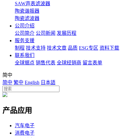
SAW声表滤波器
陶瓷谐振器
陶瓷滤波器
公司介绍
公司简介
公司新闻
发展历程
服务支援
制程
技术支持
技术文章
品质
ESG专区
资料下载
联系我们
全球据点
销售代表
全球经销商
留言表单
简中
简中
繁中
English
日本語
产品应用
汽车电子
消费电子