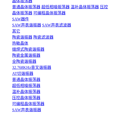
晶体振荡器
普通晶体振荡器
超低相噪振荡器
温补晶体振荡器
压控
晶体振荡器
可编程晶体振荡器
SAW器件
SAW声表谐振器
SAW声表滤波器
其它
陶瓷谐振器
陶瓷滤波器
热敏晶体
缝焊式陶瓷谐振器
陶瓷金属谐振器
全陶瓷谐振器
32.768KHz音叉谐振器
AT切谐振器
普通晶体振荡器
超低相噪振荡器
温补晶体振荡器
压控晶体振荡器
可编程晶体振荡器
SAW声表谐振器