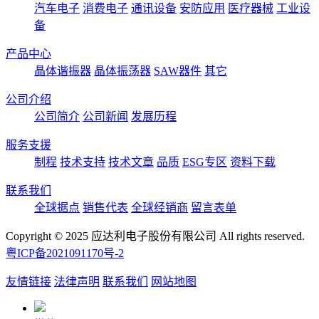
汽车电子
消费电子
通讯设备
安防应用
医疗器械
工业设
备
产品中心
晶体谐振器
晶体振荡器
SAW器件
其它
公司介绍
公司简介
公司新闻
发展历程
服务支援
制程
技术支持
技术文章
品质
ESG专区
资料下载
联系我们
全球据点
销售代表
全球经销商
留言表单
Copyright © 2025 应达利电子股份有限公司 All rights reserved.
粤ICP备2021091170号-2
友情链接
法律声明
联系我们
网站地图