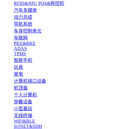
RFID&NFC
POS&税控机
汽车多媒体
动力总成
导航系统
车身控制单元
车联网
PKE&RKE
ADAS
TPMS
智能手机
玩具
家电
计算机接口设备
机顶盒
个人计算机
穿戴设备
小型基站
无线终端
WiFi&BLE
SONET&SDH