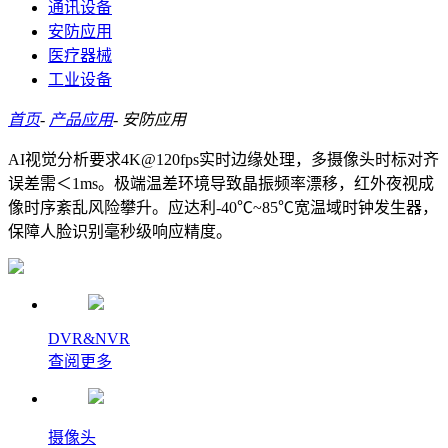
通讯设备
安防应用
医疗器械
工业设备
首页
-
产品应用
-
安防应用
AI视觉分析要求4K@120fps实时边缘处理，多摄像头时标对齐
误差需＜1ms。极端温差环境导致晶振频率漂移，红外夜视成
像时序紊乱风险攀升。应达利-40℃~85℃宽温域时钟发生器，
保障人脸识别毫秒级响应精度。
DVR&NVR
查阅更多
摄像头