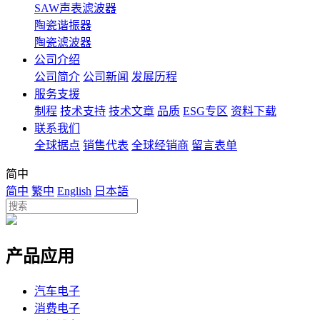
SAW声表滤波器
陶瓷谐振器
陶瓷滤波器
公司介绍
公司简介
公司新闻
发展历程
服务支援
制程
技术支持
技术文章
品质
ESG专区
资料下载
联系我们
全球据点
销售代表
全球经销商
留言表单
简中
简中
繁中
English
日本語
产品应用
汽车电子
消费电子