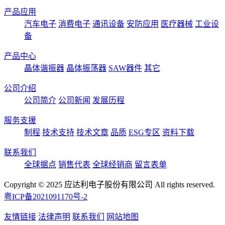
产品应用
汽车电子
消费电子
通讯设备
安防应用
医疗器械
工业设
备
产品中心
晶体谐振器
晶体振荡器
SAW器件
其它
公司介绍
公司简介
公司新闻
发展历程
服务支援
制程
技术支持
技术文章
品质
ESG专区
资料下载
联系我们
全球据点
销售代表
全球经销商
留言表单
Copyright © 2025 应达利电子股份有限公司 All rights reserved.
粤ICP备2021091170号-2
友情链接
法律声明
联系我们
网站地图