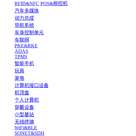
RFID&NFC
POS&税控机
汽车多媒体
动力总成
导航系统
车身控制单元
车联网
PKE&RKE
ADAS
TPMS
智能手机
玩具
家电
计算机接口设备
机顶盒
个人计算机
穿戴设备
小型基站
无线终端
WiFi&BLE
SONET&SDH