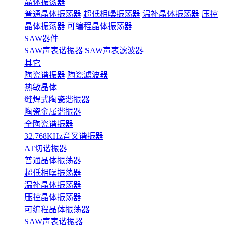
晶体振荡器
普通晶体振荡器
超低相噪振荡器
温补晶体振荡器
压控
晶体振荡器
可编程晶体振荡器
SAW器件
SAW声表谐振器
SAW声表滤波器
其它
陶瓷谐振器
陶瓷滤波器
热敏晶体
缝焊式陶瓷谐振器
陶瓷金属谐振器
全陶瓷谐振器
32.768KHz音叉谐振器
AT切谐振器
普通晶体振荡器
超低相噪振荡器
温补晶体振荡器
压控晶体振荡器
可编程晶体振荡器
SAW声表谐振器