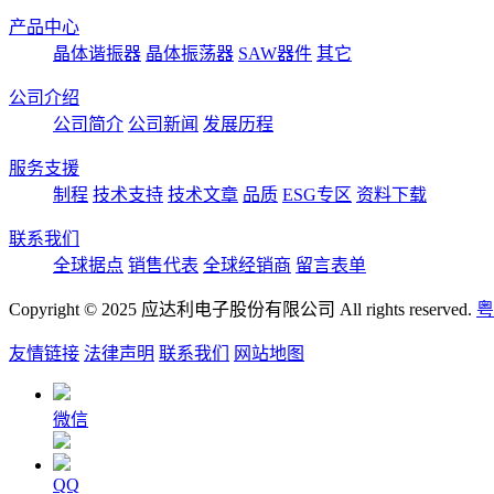
产品中心
晶体谐振器
晶体振荡器
SAW器件
其它
公司介绍
公司简介
公司新闻
发展历程
服务支援
制程
技术支持
技术文章
品质
ESG专区
资料下载
联系我们
全球据点
销售代表
全球经销商
留言表单
Copyright © 2025 应达利电子股份有限公司 All rights reserved.
粤
友情链接
法律声明
联系我们
网站地图
微信
QQ