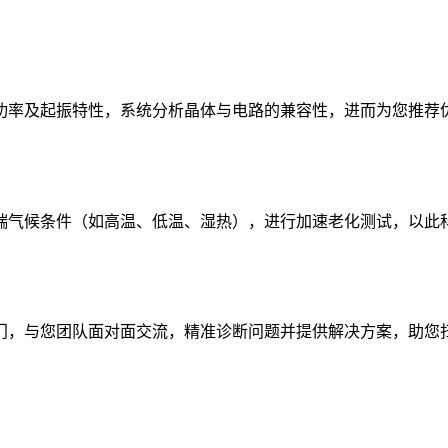
功率及起振特性，系统分析晶体与电路的兼容性，进而为您推荐
端气候条件（如高温、低温、湿热），进行加速老化测试，以此
门，与您团队面对面交流，精准诊断问题并提供解决方案，助您