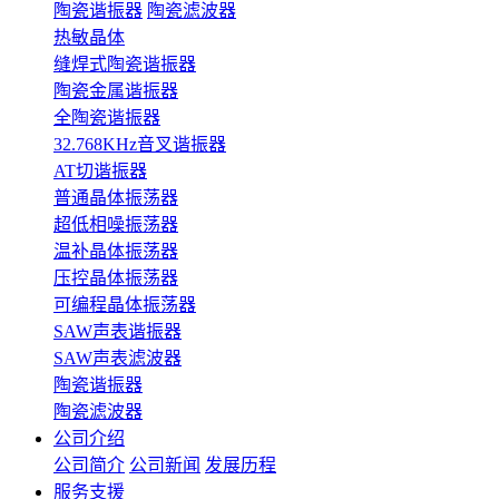
陶瓷谐振器
陶瓷滤波器
热敏晶体
缝焊式陶瓷谐振器
陶瓷金属谐振器
全陶瓷谐振器
32.768KHz音叉谐振器
AT切谐振器
普通晶体振荡器
超低相噪振荡器
温补晶体振荡器
压控晶体振荡器
可编程晶体振荡器
SAW声表谐振器
SAW声表滤波器
陶瓷谐振器
陶瓷滤波器
公司介绍
公司简介
公司新闻
发展历程
服务支援