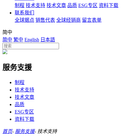
制程
技术支持
技术文章
品质
ESG专区
资料下载
联系我们
全球据点
销售代表
全球经销商
留言表单
简中
简中
繁中
English
日本語
服务支援
制程
技术支持
技术文章
品质
ESG专区
资料下载
首页
-
服务支援
-
技术支持