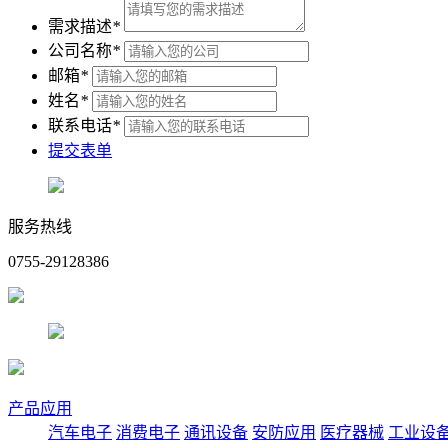
需求描述
*
公司名称
*
邮箱
*
姓名
*
联系电话
*
提交表单
服务热线
0755-29128386
产品应用
汽车电子
消费电子
通讯设备
安防应用
医疗器械
工业设