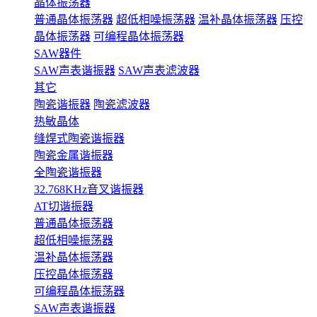
晶体振荡器
普通晶体振荡器
超低相噪振荡器
温补晶体振荡器
压控
晶体振荡器
可编程晶体振荡器
SAW器件
SAW声表谐振器
SAW声表滤波器
其它
陶瓷谐振器
陶瓷滤波器
热敏晶体
缝焊式陶瓷谐振器
陶瓷金属谐振器
全陶瓷谐振器
32.768KHz音叉谐振器
AT切谐振器
普通晶体振荡器
超低相噪振荡器
温补晶体振荡器
压控晶体振荡器
可编程晶体振荡器
SAW声表谐振器