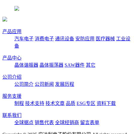
产品应用
汽车电子
消费电子
通讯设备
安防应用
医疗器械
工业设
备
产品中心
晶体谐振器
晶体振荡器
SAW器件
其它
公司介绍
公司简介
公司新闻
发展历程
服务支援
制程
技术支持
技术文章
品质
ESG专区
资料下载
联系我们
全球据点
销售代表
全球经销商
留言表单