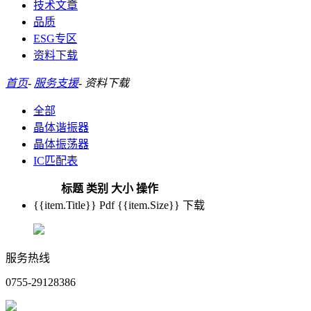
技术文章
品质
ESG专区
资料下载
首页
-
服务支援
-
资料下载
全部
晶体谐振器
晶体振荡器
IC匹配表
标题
类别
大小
操作
{{item.Title}}
Pdf
{{item.Size}}
下载
服务热线
0755-29128386