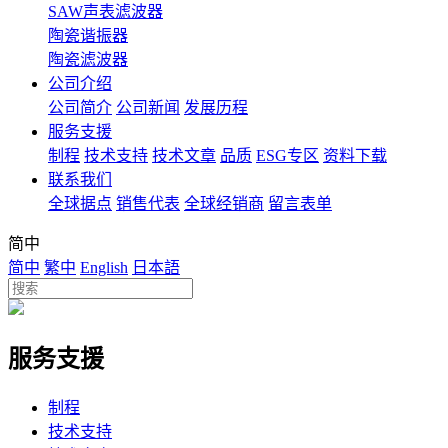
SAW声表滤波器
陶瓷谐振器
陶瓷滤波器
公司介绍
公司简介
公司新闻
发展历程
服务支援
制程
技术支持
技术文章
品质
ESG专区
资料下载
联系我们
全球据点
销售代表
全球经销商
留言表单
简中
简中
繁中
English
日本語
服务支援
制程
技术支持