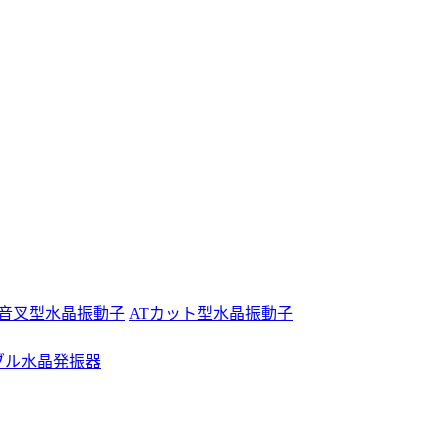
音叉型水晶振動子
ATカット型水晶振動子
ブル水晶発振器