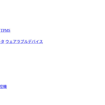
TPMS
ータ
ウェアラブルデバイス
税控機