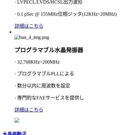
· LVPECL/LVDS/HCSL出力波形
· 0.1 pSec @ 155MHz位相ジッタ(12KHz~20MHz)
詳細はこちら
プログラマブル水晶発振器
· 32.768KHz~200MHz
· プログラマブルPLLによる
· 数分以内に周波数を設定
· 専門的なFAEサービスを提供し
詳細はこちら
水晶振動子