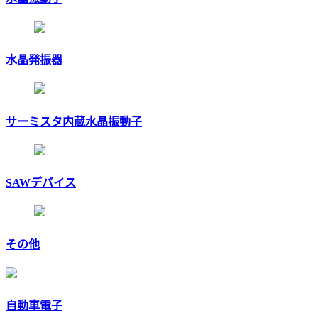
水晶発振器
サーミスタ内蔵水晶振動子
SAWデバイス
その他
自動車電子