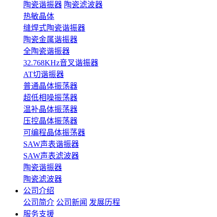
陶瓷谐振器
陶瓷滤波器
热敏晶体
缝焊式陶瓷谐振器
陶瓷金属谐振器
全陶瓷谐振器
32.768KHz音叉谐振器
AT切谐振器
普通晶体振荡器
超低相噪振荡器
温补晶体振荡器
压控晶体振荡器
可编程晶体振荡器
SAW声表谐振器
SAW声表滤波器
陶瓷谐振器
陶瓷滤波器
公司介绍
公司简介
公司新闻
发展历程
服务支援