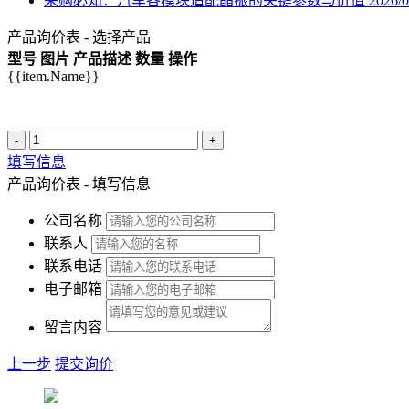
采购必知：汽车各模块适配晶振的关键参数与价值
2026/0
产品询价表 - 选择产品
型号
图片
产品描述
数量
操作
{{item.Name}}
-
+
填写信息
产品询价表 - 填写信息
公司名称
联系人
联系电话
电子邮箱
留言内容
上一步
提交询价