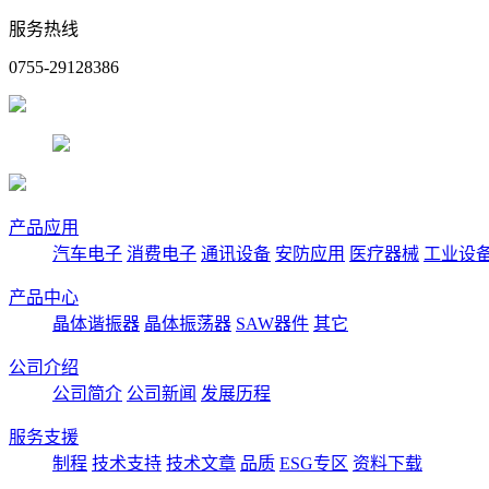
服务热线
0755-29128386
产品应用
汽车电子
消费电子
通讯设备
安防应用
医疗器械
工业设
产品中心
晶体谐振器
晶体振荡器
SAW器件
其它
公司介绍
公司简介
公司新闻
发展历程
服务支援
制程
技术支持
技术文章
品质
ESG专区
资料下载