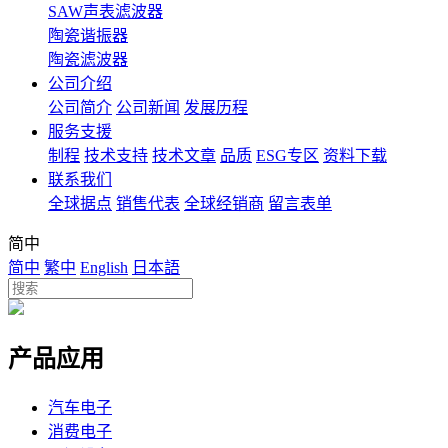
SAW声表滤波器
陶瓷谐振器
陶瓷滤波器
公司介绍
公司简介
公司新闻
发展历程
服务支援
制程
技术支持
技术文章
品质
ESG专区
资料下载
联系我们
全球据点
销售代表
全球经销商
留言表单
简中
简中
繁中
English
日本語
产品应用
汽车电子
消费电子