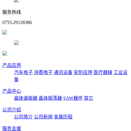
服务热线
0755-29128386
产品应用
汽车电子
消费电子
通讯设备
安防应用
医疗器械
工业设
备
产品中心
晶体谐振器
晶体振荡器
SAW器件
其它
公司介绍
公司简介
公司新闻
发展历程
服务支援