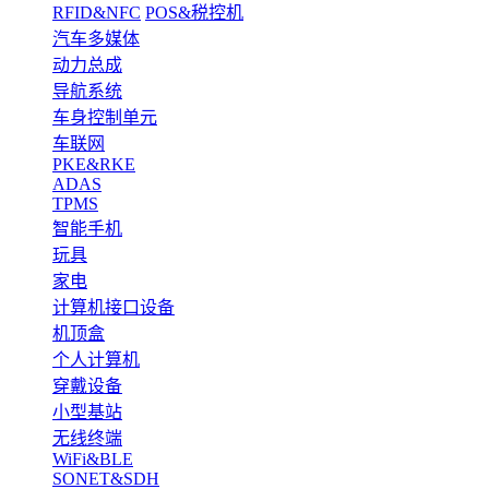
RFID&NFC
POS&税控机
汽车多媒体
动力总成
导航系统
车身控制单元
车联网
PKE&RKE
ADAS
TPMS
智能手机
玩具
家电
计算机接口设备
机顶盒
个人计算机
穿戴设备
小型基站
无线终端
WiFi&BLE
SONET&SDH