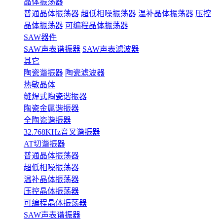
晶体振荡器
普通晶体振荡器
超低相噪振荡器
温补晶体振荡器
压控
晶体振荡器
可编程晶体振荡器
SAW器件
SAW声表谐振器
SAW声表滤波器
其它
陶瓷谐振器
陶瓷滤波器
热敏晶体
缝焊式陶瓷谐振器
陶瓷金属谐振器
全陶瓷谐振器
32.768KHz音叉谐振器
AT切谐振器
普通晶体振荡器
超低相噪振荡器
温补晶体振荡器
压控晶体振荡器
可编程晶体振荡器
SAW声表谐振器