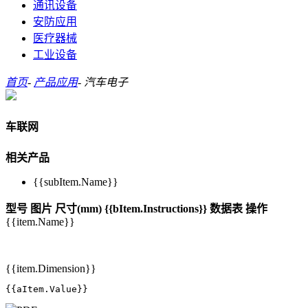
通讯设备
安防应用
医疗器械
工业设备
首页
-
产品应用
-
汽车电子
车联网
相关产品
{{subItem.Name}}
型号
图片
尺寸(mm)
{{bItem.Instructions}}
数据表
操作
{{item.Name}}
{{item.Dimension}}
{{aItem.Value}}