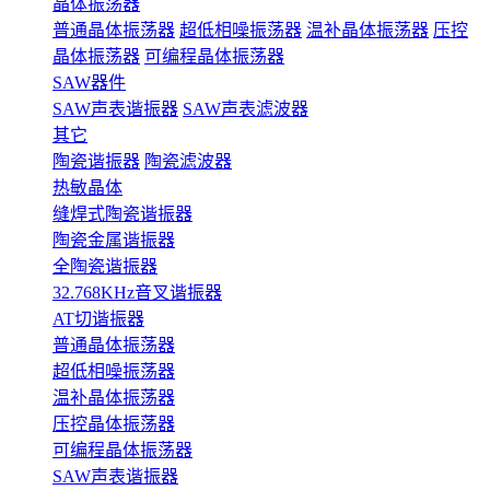
晶体振荡器
普通晶体振荡器
超低相噪振荡器
温补晶体振荡器
压控
晶体振荡器
可编程晶体振荡器
SAW器件
SAW声表谐振器
SAW声表滤波器
其它
陶瓷谐振器
陶瓷滤波器
热敏晶体
缝焊式陶瓷谐振器
陶瓷金属谐振器
全陶瓷谐振器
32.768KHz音叉谐振器
AT切谐振器
普通晶体振荡器
超低相噪振荡器
温补晶体振荡器
压控晶体振荡器
可编程晶体振荡器
SAW声表谐振器