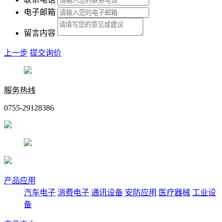
电子邮箱
留言内容
上一步
提交询价
服务热线
0755-29128386
产品应用
汽车电子
消费电子
通讯设备
安防应用
医疗器械
工业设
备