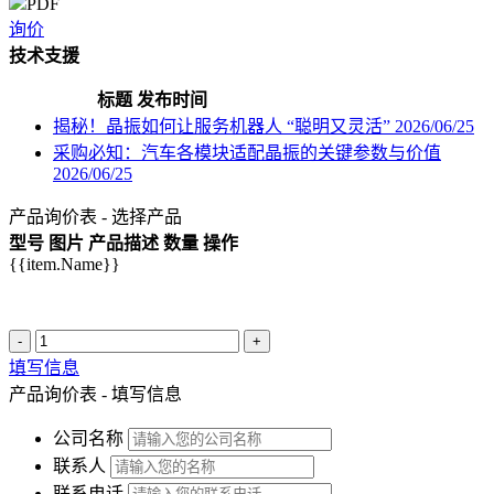
PDF
询价
技术支援
标题
发布时间
揭秘！晶振如何让服务机器人 “聪明又灵活”
2026/06/25
采购必知：汽车各模块适配晶振的关键参数与价值
2026/06/25
产品询价表 - 选择产品
型号
图片
产品描述
数量
操作
{{item.Name}}
-
+
填写信息
产品询价表 - 填写信息
公司名称
联系人
联系电话