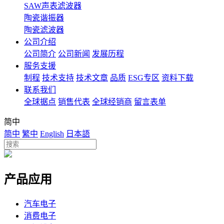
SAW声表滤波器
陶瓷谐振器
陶瓷滤波器
公司介绍
公司简介
公司新闻
发展历程
服务支援
制程
技术支持
技术文章
品质
ESG专区
资料下载
联系我们
全球据点
销售代表
全球经销商
留言表单
简中
简中
繁中
English
日本語
产品应用
汽车电子
消费电子