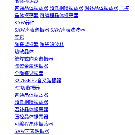
晶体振荡器
普通晶体振荡器
超低相噪振荡器
温补晶体振荡器
压控
晶体振荡器
可编程晶体振荡器
SAW器件
SAW声表谐振器
SAW声表滤波器
其它
陶瓷谐振器
陶瓷滤波器
热敏晶体
缝焊式陶瓷谐振器
陶瓷金属谐振器
全陶瓷谐振器
32.768KHz音叉谐振器
AT切谐振器
普通晶体振荡器
超低相噪振荡器
温补晶体振荡器
压控晶体振荡器
可编程晶体振荡器
SAW声表谐振器