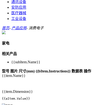
通讯设备
安防应用
医疗器械
工业设备
首页
-
产品应用
-
消费电子
家电
相关产品
{{subItem.Name}}
型号
图片
尺寸(mm)
{{bItem.Instructions}}
数据表
操作
{{item.Name}}
{{item.Dimension}}
{{aItem.Value}}