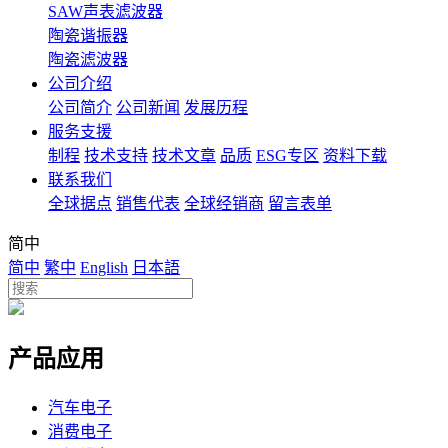
SAW声表滤波器
陶瓷谐振器
陶瓷滤波器
公司介绍
公司简介
公司新闻
发展历程
服务支援
制程
技术支持
技术文章
品质
ESG专区
资料下载
联系我们
全球据点
销售代表
全球经销商
留言表单
简中
简中
繁中
English
日本語
产品应用
汽车电子
消费电子