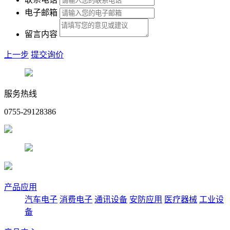
电子邮箱
留言内容
上一步
提交询价
服务热线
0755-29128386
产品应用
汽车电子
消费电子
通讯设备
安防应用
医疗器械
工业设
备