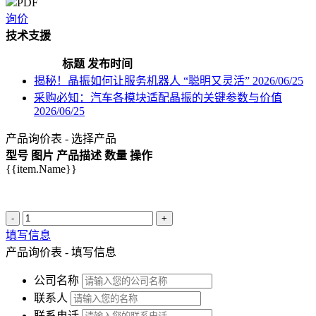
PDF
询价
技术支援
标题
发布时间
揭秘！晶振如何让服务机器人 “聪明又灵活”
2026/06/25
采购必知：汽车各模块适配晶振的关键参数与价值
2026/06/25
产品询价表 - 选择产品
型号
图片
产品描述
数量
操作
{{item.Name}}
-
+
填写信息
产品询价表 - 填写信息
公司名称
联系人
联系电话