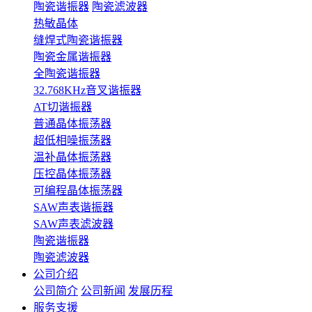
陶瓷谐振器
陶瓷滤波器
热敏晶体
缝焊式陶瓷谐振器
陶瓷金属谐振器
全陶瓷谐振器
32.768KHz音叉谐振器
AT切谐振器
普通晶体振荡器
超低相噪振荡器
温补晶体振荡器
压控晶体振荡器
可编程晶体振荡器
SAW声表谐振器
SAW声表滤波器
陶瓷谐振器
陶瓷滤波器
公司介绍
公司简介
公司新闻
发展历程
服务支援