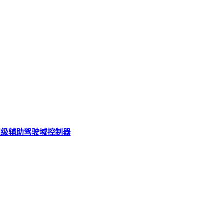
S高级辅助驾驶域控制器