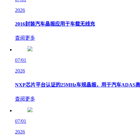
2026
2016封装汽车晶振应用于车载无线充
查阅更多
07/01
2026
NXP芯片平台认证的25MHz车规晶振，用于汽车ADA
查阅更多
07/01
2026