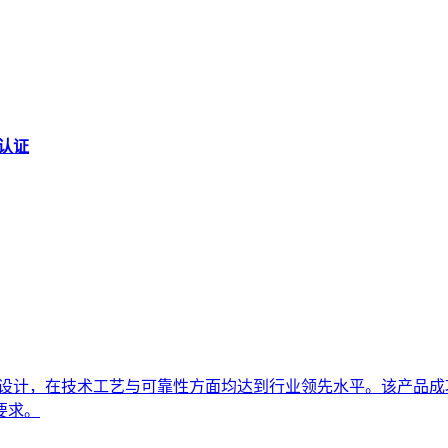
台认证
尺寸设计，在技术工艺与可靠性方面均达到行业领先水平。该产品成
要求。