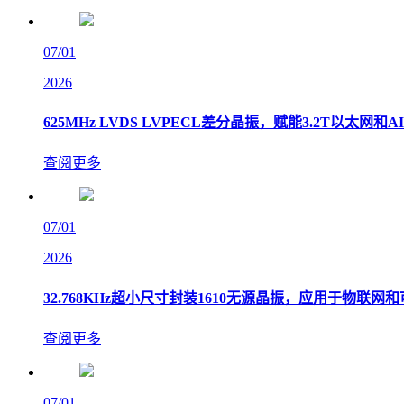
07/01
2026
625MHz LVDS LVPECL差分晶振，赋能3.2T以太网和
查阅更多
07/01
2026
32.768KHz超小尺寸封装1610无源晶振，应用于物联网
查阅更多
07/01