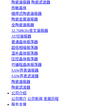
陶瓷谐振器
陶瓷滤波器
热敏晶体
缝焊式陶瓷谐振器
陶瓷金属谐振器
全陶瓷谐振器
32.768KHz音叉谐振器
AT切谐振器
普通晶体振荡器
超低相噪振荡器
温补晶体振荡器
压控晶体振荡器
可编程晶体振荡器
SAW声表谐振器
SAW声表滤波器
陶瓷谐振器
陶瓷滤波器
公司介绍
公司简介
公司新闻
发展历程
服务支援