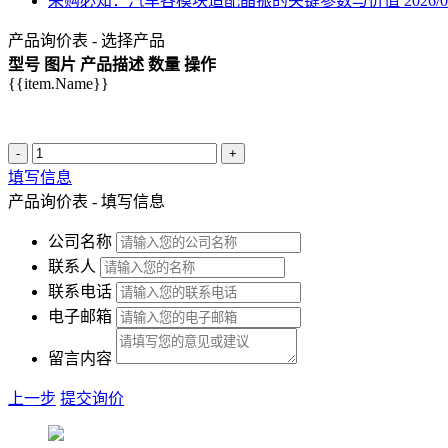
采购必知：汽车各模块适配晶振的关键参数与价值
2026/0
产品询价表 - 选择产品
型号
图片
产品描述
数量
操作
{{item.Name}}
-
+
填写信息
产品询价表 - 填写信息
公司名称
联系人
联系电话
电子邮箱
留言内容
上一步
提交询价