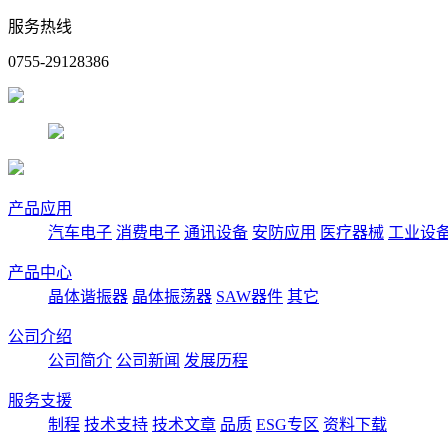
服务热线
0755-29128386
产品应用
汽车电子
消费电子
通讯设备
安防应用
医疗器械
工业设
产品中心
晶体谐振器
晶体振荡器
SAW器件
其它
公司介绍
公司简介
公司新闻
发展历程
服务支援
制程
技术支持
技术文章
品质
ESG专区
资料下载