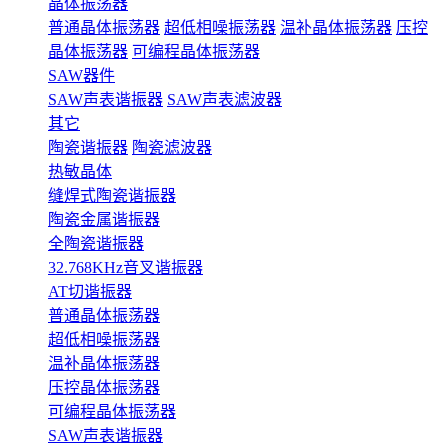
晶体振荡器
普通晶体振荡器
超低相噪振荡器
温补晶体振荡器
压控
晶体振荡器
可编程晶体振荡器
SAW器件
SAW声表谐振器
SAW声表滤波器
其它
陶瓷谐振器
陶瓷滤波器
热敏晶体
缝焊式陶瓷谐振器
陶瓷金属谐振器
全陶瓷谐振器
32.768KHz音叉谐振器
AT切谐振器
普通晶体振荡器
超低相噪振荡器
温补晶体振荡器
压控晶体振荡器
可编程晶体振荡器
SAW声表谐振器