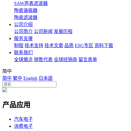
SAW声表滤波器
陶瓷谐振器
陶瓷滤波器
公司介绍
公司简介
公司新闻
发展历程
服务支援
制程
技术支持
技术文章
品质
ESG专区
资料下载
联系我们
全球据点
销售代表
全球经销商
留言表单
简中
简中
繁中
English
日本語
产品应用
汽车电子
消费电子