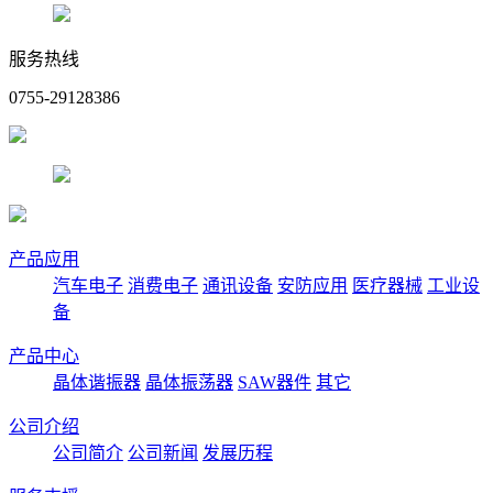
服务热线
0755-29128386
产品应用
汽车电子
消费电子
通讯设备
安防应用
医疗器械
工业设
备
产品中心
晶体谐振器
晶体振荡器
SAW器件
其它
公司介绍
公司简介
公司新闻
发展历程