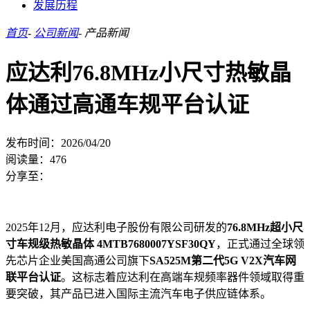
发展历程
首页
-
公司新闻
-
产品新闻
应达利76.8MHz小尺寸热敏晶
体通过高通车规平台认证
发布时间：2026/04/20
阅读量：
476
分享至：
2025年12月，应达利电子股份有限公司研发的
76.8MHz超小尺
寸车规级热敏晶体
4MTB7680007YSF30QY
，正式通过全球领
先芯片企业美国高通公司旗下
SA525M第二代5G V2X汽车网
联平台认证
。这标志着应达利在高端车规频率器件领域取得重
要突破，其产品已进入国际主流汽车电子供应链体系。