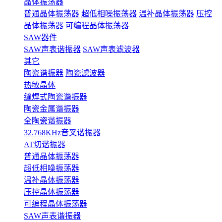
晶体振荡器
普通晶体振荡器
超低相噪振荡器
温补晶体振荡器
压控
晶体振荡器
可编程晶体振荡器
SAW器件
SAW声表谐振器
SAW声表滤波器
其它
陶瓷谐振器
陶瓷滤波器
热敏晶体
缝焊式陶瓷谐振器
陶瓷金属谐振器
全陶瓷谐振器
32.768KHz音叉谐振器
AT切谐振器
普通晶体振荡器
超低相噪振荡器
温补晶体振荡器
压控晶体振荡器
可编程晶体振荡器
SAW声表谐振器