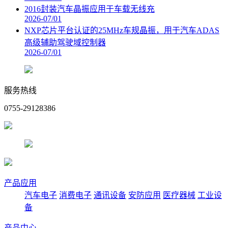
2016封装汽车晶振应用于车载无线充
2026-07/01
NXP芯片平台认证的25MHz车规晶振，用于汽车ADAS
高级辅助驾驶域控制器
2026-07/01
服务热线
0755-29128386
产品应用
汽车电子
消费电子
通讯设备
安防应用
医疗器械
工业设
备
产品中心