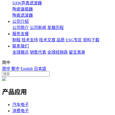
SAW声表滤波器
陶瓷谐振器
陶瓷滤波器
公司介绍
公司简介
公司新闻
发展历程
服务支援
制程
技术支持
技术文章
品质
ESG专区
资料下载
联系我们
全球据点
销售代表
全球经销商
留言表单
简中
简中
繁中
English
日本語
产品应用
汽车电子
消费电子