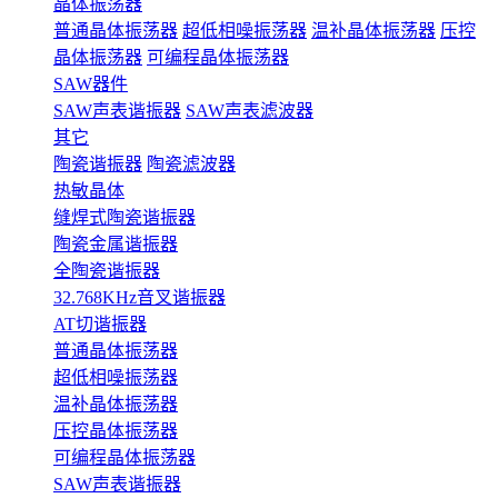
晶体振荡器
普通晶体振荡器
超低相噪振荡器
温补晶体振荡器
压控
晶体振荡器
可编程晶体振荡器
SAW器件
SAW声表谐振器
SAW声表滤波器
其它
陶瓷谐振器
陶瓷滤波器
热敏晶体
缝焊式陶瓷谐振器
陶瓷金属谐振器
全陶瓷谐振器
32.768KHz音叉谐振器
AT切谐振器
普通晶体振荡器
超低相噪振荡器
温补晶体振荡器
压控晶体振荡器
可编程晶体振荡器
SAW声表谐振器