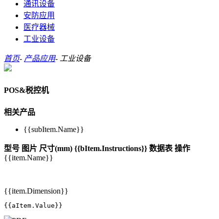
通讯设备
安防应用
医疗器械
工业设备
首页
-
产品应用
-
工业设备
POS&税控机
相关产品
{{subItem.Name}}
型号
图片
尺寸(mm)
{{bItem.Instructions}}
数据表
操作
{{item.Name}}
{{item.Dimension}}
{{aItem.Value}}