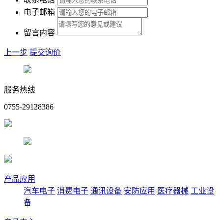
电子邮箱
留言内容
上一步
提交询价
服务热线
0755-29128386
产品应用
汽车电子
消费电子
通讯设备
安防应用
医疗器械
工业设
备