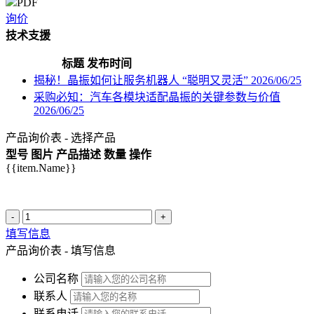
PDF
询价
技术支援
标题
发布时间
揭秘！晶振如何让服务机器人 “聪明又灵活”
2026/06/25
采购必知：汽车各模块适配晶振的关键参数与价值
2026/06/25
产品询价表 - 选择产品
型号
图片
产品描述
数量
操作
{{item.Name}}
-
+
填写信息
产品询价表 - 填写信息
公司名称
联系人
联系电话