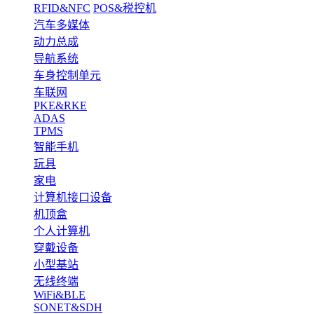
RFID&NFC
POS&税控机
汽车多媒体
动力总成
导航系统
车身控制单元
车联网
PKE&RKE
ADAS
TPMS
智能手机
玩具
家电
计算机接口设备
机顶盒
个人计算机
穿戴设备
小型基站
无线终端
WiFi&BLE
SONET&SDH