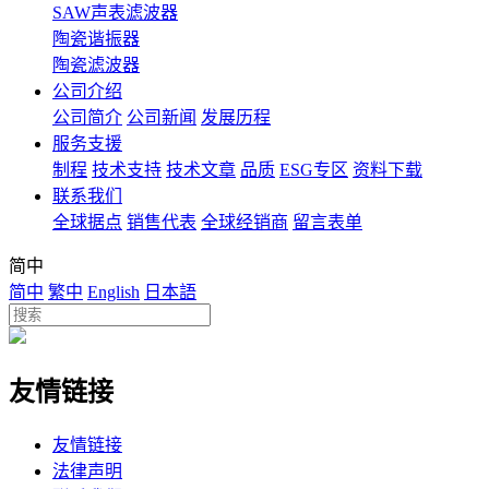
SAW声表滤波器
陶瓷谐振器
陶瓷滤波器
公司介绍
公司简介
公司新闻
发展历程
服务支援
制程
技术支持
技术文章
品质
ESG专区
资料下载
联系我们
全球据点
销售代表
全球经销商
留言表单
简中
简中
繁中
English
日本語
友情链接
友情链接
法律声明