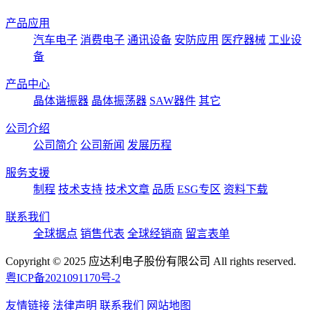
产品应用
汽车电子
消费电子
通讯设备
安防应用
医疗器械
工业设
备
产品中心
晶体谐振器
晶体振荡器
SAW器件
其它
公司介绍
公司简介
公司新闻
发展历程
服务支援
制程
技术支持
技术文章
品质
ESG专区
资料下载
联系我们
全球据点
销售代表
全球经销商
留言表单
Copyright © 2025 应达利电子股份有限公司 All rights reserved.
粤ICP备2021091170号-2
友情链接
法律声明
联系我们
网站地图