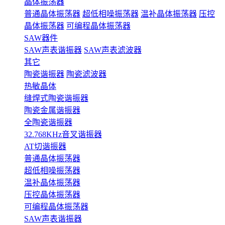
晶体振荡器
普通晶体振荡器
超低相噪振荡器
温补晶体振荡器
压控
晶体振荡器
可编程晶体振荡器
SAW器件
SAW声表谐振器
SAW声表滤波器
其它
陶瓷谐振器
陶瓷滤波器
热敏晶体
缝焊式陶瓷谐振器
陶瓷金属谐振器
全陶瓷谐振器
32.768KHz音叉谐振器
AT切谐振器
普通晶体振荡器
超低相噪振荡器
温补晶体振荡器
压控晶体振荡器
可编程晶体振荡器
SAW声表谐振器