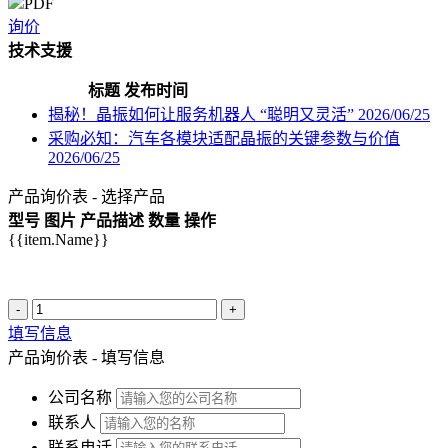
PDF
询价
技术支援
标题
发布时间
揭秘！晶振如何让服务机器人 “聪明又灵活”
2026/06/25
采购必知：汽车各模块适配晶振的关键参数与价值
2026/06/25
产品询价表 - 选择产品
型号
图片
产品描述
数量
操作
{{item.Name}}
-
+
填写信息
产品询价表 - 填写信息
公司名称
联系人
联系电话