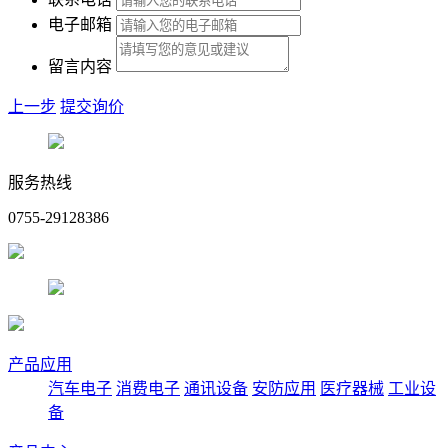
电子邮箱
留言内容
上一步
提交询价
服务热线
0755-29128386
产品应用
汽车电子
消费电子
通讯设备
安防应用
医疗器械
工业设
备