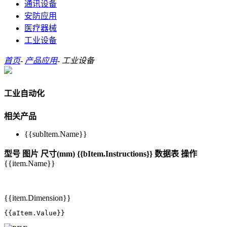
通讯设备
安防应用
医疗器械
工业设备
首页
-
产品应用
-
工业设备
工业自动化
相关产品
{{subItem.Name}}
型号
图片
尺寸(mm)
{{bItem.Instructions}}
数据表
操作
{{item.Name}}
{{item.Dimension}}
{{aItem.Value}}