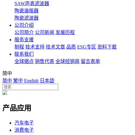
SAW声表滤波器
陶瓷谐振器
陶瓷滤波器
公司介绍
公司简介
公司新闻
发展历程
服务支援
制程
技术支持
技术文章
品质
ESG专区
资料下载
联系我们
全球据点
销售代表
全球经销商
留言表单
简中
简中
繁中
English
日本語
产品应用
汽车电子
消费电子