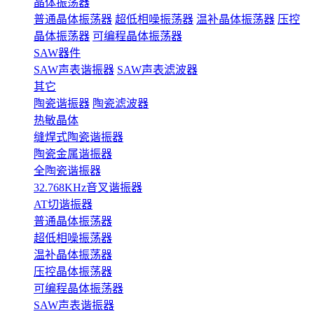
晶体振荡器
普通晶体振荡器
超低相噪振荡器
温补晶体振荡器
压控
晶体振荡器
可编程晶体振荡器
SAW器件
SAW声表谐振器
SAW声表滤波器
其它
陶瓷谐振器
陶瓷滤波器
热敏晶体
缝焊式陶瓷谐振器
陶瓷金属谐振器
全陶瓷谐振器
32.768KHz音叉谐振器
AT切谐振器
普通晶体振荡器
超低相噪振荡器
温补晶体振荡器
压控晶体振荡器
可编程晶体振荡器
SAW声表谐振器