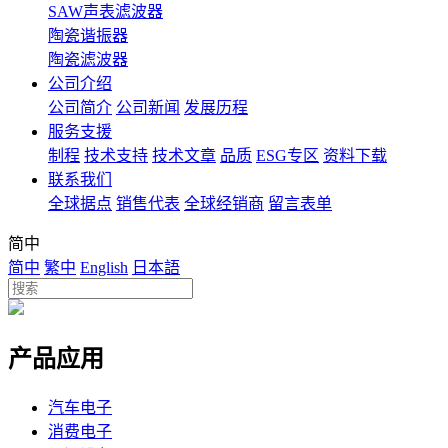
SAW声表滤波器
陶瓷谐振器
陶瓷滤波器
公司介绍
公司简介
公司新闻
发展历程
服务支援
制程
技术支持
技术文章
品质
ESG专区
资料下载
联系我们
全球据点
销售代表
全球经销商
留言表单
简中
简中
繁中
English
日本語
产品应用
汽车电子
消费电子