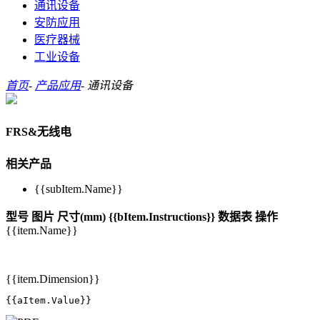
通讯设备
安防应用
医疗器械
工业设备
首页
-
产品应用
-
通讯设备
FRS&无线电
相关产品
{{subItem.Name}}
型号
图片
尺寸(mm)
{{bItem.Instructions}}
数据表
操作
{{item.Name}}
{{item.Dimension}}
{{aItem.Value}}