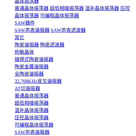
晶体振荡器
普通晶体振荡器
超低相噪振荡器
温补晶体振荡器
压控
晶体振荡器
可编程晶体振荡器
SAW器件
SAW声表谐振器
SAW声表滤波器
其它
陶瓷谐振器
陶瓷滤波器
热敏晶体
缝焊式陶瓷谐振器
陶瓷金属谐振器
全陶瓷谐振器
32.768KHz音叉谐振器
AT切谐振器
普通晶体振荡器
超低相噪振荡器
温补晶体振荡器
压控晶体振荡器
可编程晶体振荡器
SAW声表谐振器