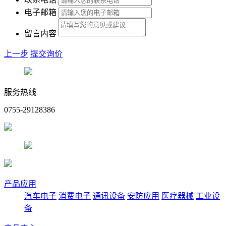
电子邮箱
留言内容
上一步
提交询价
服务热线
0755-29128386
产品应用
汽车电子
消费电子
通讯设备
安防应用
医疗器械
工业设
备