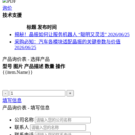
PDF
询价
技术支援
标题
发布时间
揭秘！晶振如何让服务机器人 “聪明又灵活”
2026/06/25
采购必知：汽车各模块适配晶振的关键参数与价值
2026/06/25
产品询价表 - 选择产品
型号
图片
产品描述
数量
操作
{{item.Name}}
-
+
填写信息
产品询价表 - 填写信息
公司名称
联系人
联系电话