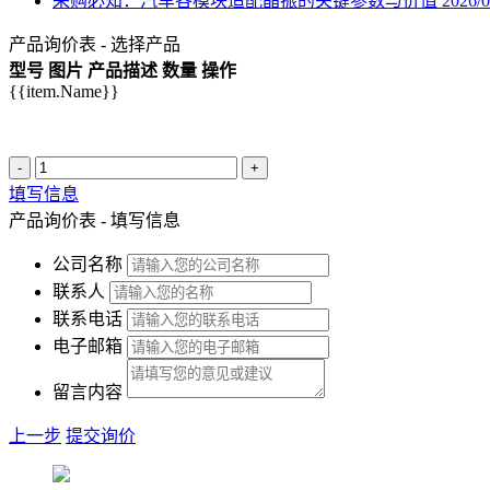
采购必知：汽车各模块适配晶振的关键参数与价值
2026/0
产品询价表 - 选择产品
型号
图片
产品描述
数量
操作
{{item.Name}}
-
+
填写信息
产品询价表 - 填写信息
公司名称
联系人
联系电话
电子邮箱
留言内容
上一步
提交询价