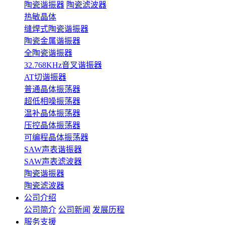
陶瓷谐振器
陶瓷滤波器
热敏晶体
缝焊式陶瓷谐振器
陶瓷金属谐振器
全陶瓷谐振器
32.768KHz音叉谐振器
AT切谐振器
普通晶体振荡器
超低相噪振荡器
温补晶体振荡器
压控晶体振荡器
可编程晶体振荡器
SAW声表谐振器
SAW声表滤波器
陶瓷谐振器
陶瓷滤波器
公司介绍
公司简介
公司新闻
发展历程
服务支援