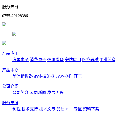
服务热线
0755-29128386
产品应用
汽车电子
消费电子
通讯设备
安防应用
医疗器械
工业设
产品中心
晶体谐振器
晶体振荡器
SAW器件
其它
公司介绍
公司简介
公司新闻
发展历程
服务支援
制程
技术支持
技术文章
品质
ESG专区
资料下载