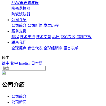
SAW声表滤波器
陶瓷谐振器
陶瓷滤波器
公司介绍
公司简介
公司新闻
发展历程
服务支援
制程
技术支持
技术文章
品质
ESG专区
资料下载
联系我们
全球据点
销售代表
全球经销商
留言表单
简中
简中
繁中
English
日本語
公司介绍
公司简介
公司新闻