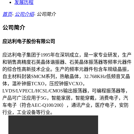
发展历程
首页
-
公司介绍
-
公司简介
公司简介
应达利电子股份有限公司
应达利电子集团于1995年在深圳成立，是一家专业研发，生产
和销售高精度石英晶体谐振器、石英晶体振荡器等频率元器件
的综合性高新技术企业。生产的频率元器件包含车规级晶振，
自主材料封装SMCM系列，热敏晶体，32.768KHz低频音叉晶
体，温补钟振TCXO，压控钟振VCXO，
LVDS/LVPECL/HCSL/CMOS输出振荡器，可编程振荡器等，
产品可广泛应用于5G，智能家居，智能穿戴，消费电子，汽
车电子（符合AEC-Q100/200），通讯产业，医疗电子，安防
行业，工业设备等行业。