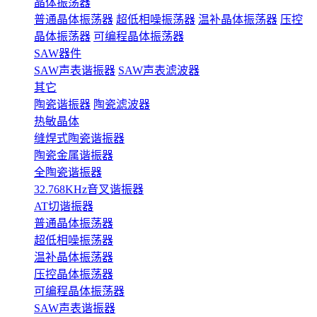
晶体振荡器
普通晶体振荡器
超低相噪振荡器
温补晶体振荡器
压控
晶体振荡器
可编程晶体振荡器
SAW器件
SAW声表谐振器
SAW声表滤波器
其它
陶瓷谐振器
陶瓷滤波器
热敏晶体
缝焊式陶瓷谐振器
陶瓷金属谐振器
全陶瓷谐振器
32.768KHz音叉谐振器
AT切谐振器
普通晶体振荡器
超低相噪振荡器
温补晶体振荡器
压控晶体振荡器
可编程晶体振荡器
SAW声表谐振器