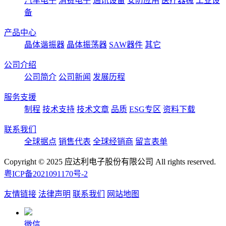
汽车电子
消费电子
通讯设备
安防应用
医疗器械
工业设
备
产品中心
晶体谐振器
晶体振荡器
SAW器件
其它
公司介绍
公司简介
公司新闻
发展历程
服务支援
制程
技术支持
技术文章
品质
ESG专区
资料下载
联系我们
全球据点
销售代表
全球经销商
留言表单
Copyright © 2025 应达利电子股份有限公司 All rights reserved.
粤ICP备2021091170号-2
友情链接
法律声明
联系我们
网站地图
微信