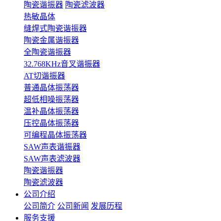
陶瓷谐振器
陶瓷滤波器
热敏晶体
缝焊式陶瓷谐振器
陶瓷金属谐振器
全陶瓷谐振器
32.768KHz音叉谐振器
AT切谐振器
普通晶体振荡器
超低相噪振荡器
温补晶体振荡器
压控晶体振荡器
可编程晶体振荡器
SAW声表谐振器
SAW声表滤波器
陶瓷谐振器
陶瓷滤波器
公司介绍
公司简介
公司新闻
发展历程
服务支援