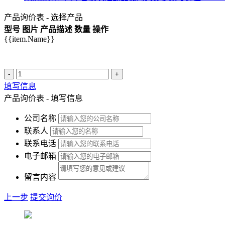
产品询价表 - 选择产品
型号
图片
产品描述
数量
操作
{{item.Name}}
-
+
填写信息
产品询价表 - 填写信息
公司名称
联系人
联系电话
电子邮箱
留言内容
上一步
提交询价