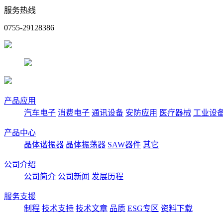
服务热线
0755-29128386
产品应用
汽车电子
消费电子
通讯设备
安防应用
医疗器械
工业设
产品中心
晶体谐振器
晶体振荡器
SAW器件
其它
公司介绍
公司简介
公司新闻
发展历程
服务支援
制程
技术支持
技术文章
品质
ESG专区
资料下载