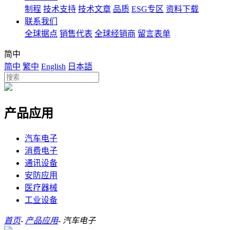
制程
技术支持
技术文章
品质
ESG专区
资料下载
联系我们
全球据点
销售代表
全球经销商
留言表单
简中
简中
繁中
English
日本語
产品应用
汽车电子
消费电子
通讯设备
安防应用
医疗器械
工业设备
首页
-
产品应用
-
汽车电子