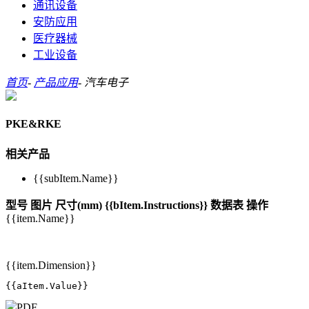
通讯设备
安防应用
医疗器械
工业设备
首页
-
产品应用
-
汽车电子
PKE&RKE
相关产品
{{subItem.Name}}
型号
图片
尺寸(mm)
{{bItem.Instructions}}
数据表
操作
{{item.Name}}
{{item.Dimension}}
{{aItem.Value}}
PDF