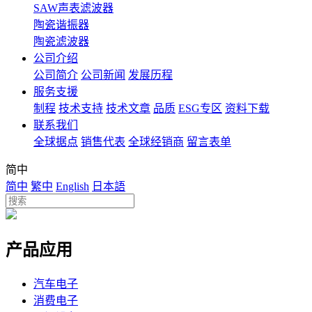
SAW声表滤波器
陶瓷谐振器
陶瓷滤波器
公司介绍
公司简介
公司新闻
发展历程
服务支援
制程
技术支持
技术文章
品质
ESG专区
资料下载
联系我们
全球据点
销售代表
全球经销商
留言表单
简中
简中
繁中
English
日本語
产品应用
汽车电子
消费电子