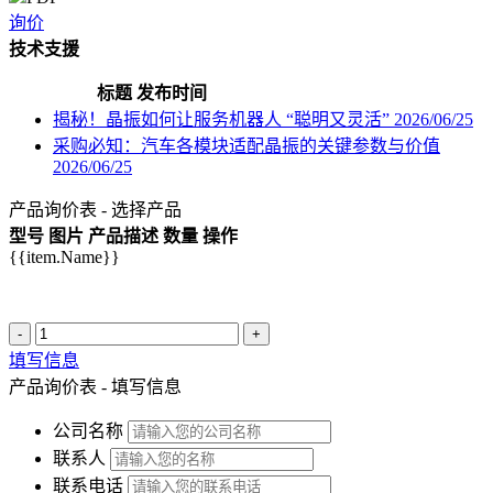
询价
技术支援
标题
发布时间
揭秘！晶振如何让服务机器人 “聪明又灵活”
2026/06/25
采购必知：汽车各模块适配晶振的关键参数与价值
2026/06/25
产品询价表 - 选择产品
型号
图片
产品描述
数量
操作
{{item.Name}}
-
+
填写信息
产品询价表 - 填写信息
公司名称
联系人
联系电话