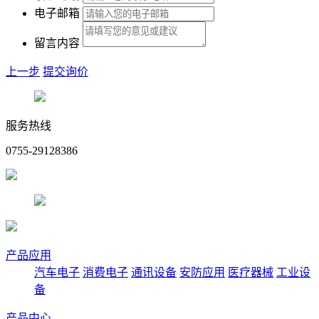
电子邮箱
留言内容
上一步
提交询价
服务热线
0755-29128386
产品应用
汽车电子
消费电子
通讯设备
安防应用
医疗器械
工业设
备
产品中心