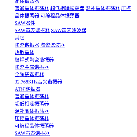
晶体振荡器
普通晶体振荡器
超低相噪振荡器
温补晶体振荡器
压控
晶体振荡器
可编程晶体振荡器
SAW器件
SAW声表谐振器
SAW声表滤波器
其它
陶瓷谐振器
陶瓷滤波器
热敏晶体
缝焊式陶瓷谐振器
陶瓷金属谐振器
全陶瓷谐振器
32.768KHz音叉谐振器
AT切谐振器
普通晶体振荡器
超低相噪振荡器
温补晶体振荡器
压控晶体振荡器
可编程晶体振荡器
SAW声表谐振器