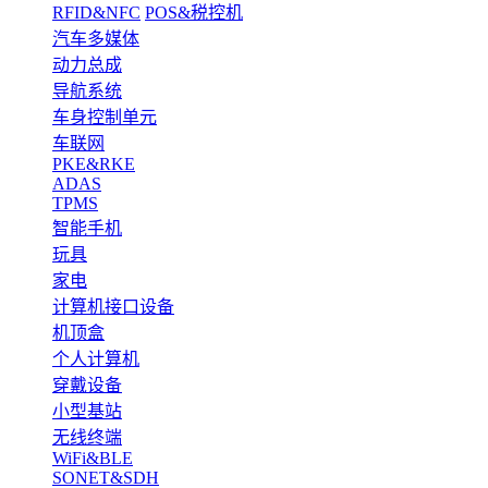
RFID&NFC
POS&税控机
汽车多媒体
动力总成
导航系统
车身控制单元
车联网
PKE&RKE
ADAS
TPMS
智能手机
玩具
家电
计算机接口设备
机顶盒
个人计算机
穿戴设备
小型基站
无线终端
WiFi&BLE
SONET&SDH