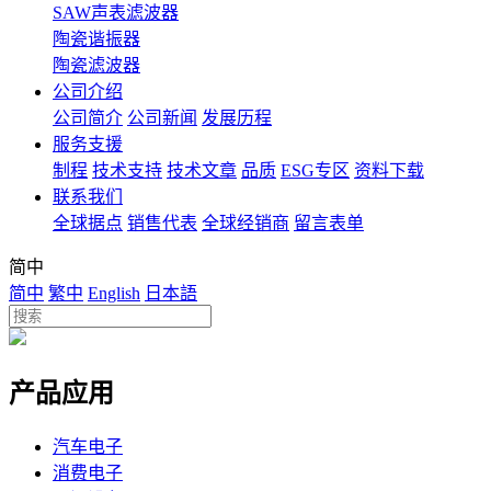
SAW声表滤波器
陶瓷谐振器
陶瓷滤波器
公司介绍
公司简介
公司新闻
发展历程
服务支援
制程
技术支持
技术文章
品质
ESG专区
资料下载
联系我们
全球据点
销售代表
全球经销商
留言表单
简中
简中
繁中
English
日本語
产品应用
汽车电子
消费电子