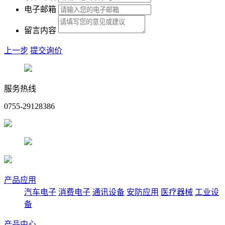
电子邮箱
留言内容
上一步
提交询价
服务热线
0755-29128386
产品应用
汽车电子
消费电子
通讯设备
安防应用
医疗器械
工业设
备
产品中心