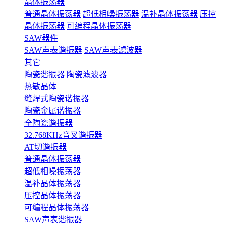
晶体振荡器
普通晶体振荡器
超低相噪振荡器
温补晶体振荡器
压控
晶体振荡器
可编程晶体振荡器
SAW器件
SAW声表谐振器
SAW声表滤波器
其它
陶瓷谐振器
陶瓷滤波器
热敏晶体
缝焊式陶瓷谐振器
陶瓷金属谐振器
全陶瓷谐振器
32.768KHz音叉谐振器
AT切谐振器
普通晶体振荡器
超低相噪振荡器
温补晶体振荡器
压控晶体振荡器
可编程晶体振荡器
SAW声表谐振器