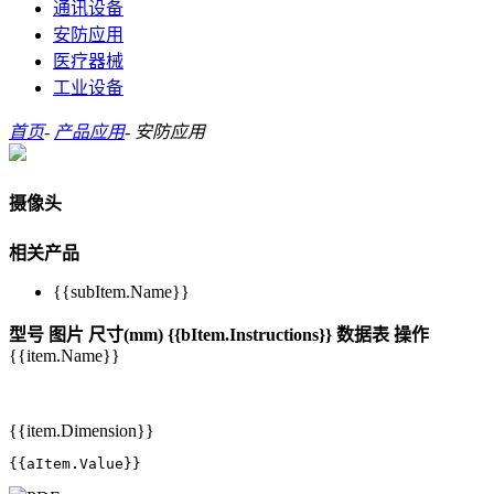
通讯设备
安防应用
医疗器械
工业设备
首页
-
产品应用
-
安防应用
摄像头
相关产品
{{subItem.Name}}
型号
图片
尺寸(mm)
{{bItem.Instructions}}
数据表
操作
{{item.Name}}
{{item.Dimension}}
{{aItem.Value}}