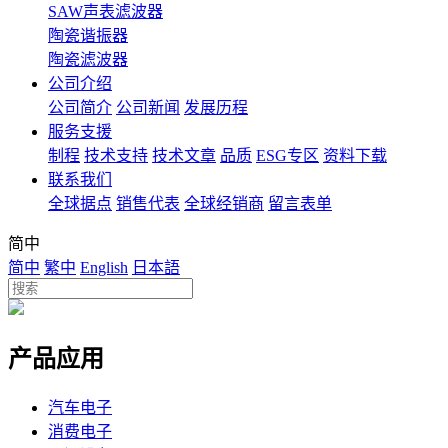
SAW声表滤波器
陶瓷谐振器
陶瓷滤波器
公司介绍
公司简介
公司新闻
发展历程
服务支援
制程
技术支持
技术文章
品质
ESG专区
资料下载
联系我们
全球据点
销售代表
全球经销商
留言表单
简中
简中
繁中
English
日本語
产品应用
汽车电子
消费电子