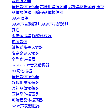
晶体振荡器
普通晶体振荡器
超低相噪振荡器
温补晶体振荡器
压控
晶体振荡器
可编程晶体振荡器
SAW器件
SAW声表谐振器
SAW声表滤波器
其它
陶瓷谐振器
陶瓷滤波器
热敏晶体
缝焊式陶瓷谐振器
陶瓷金属谐振器
全陶瓷谐振器
32.768KHz音叉谐振器
AT切谐振器
普通晶体振荡器
超低相噪振荡器
温补晶体振荡器
压控晶体振荡器
可编程晶体振荡器
SAW声表谐振器