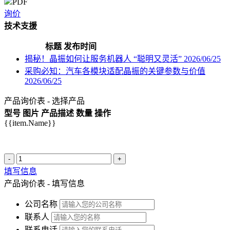
PDF
询价
技术支援
标题
发布时间
揭秘！晶振如何让服务机器人 “聪明又灵活”
2026/06/25
采购必知：汽车各模块适配晶振的关键参数与价值
2026/06/25
产品询价表 - 选择产品
型号
图片
产品描述
数量
操作
{{item.Name}}
-
+
填写信息
产品询价表 - 填写信息
公司名称
联系人
联系电话