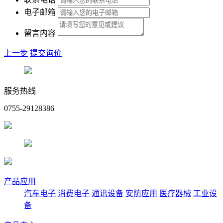
电子邮箱
留言内容
上一步
提交询价
服务热线
0755-29128386
产品应用
汽车电子
消费电子
通讯设备
安防应用
医疗器械
工业设
备