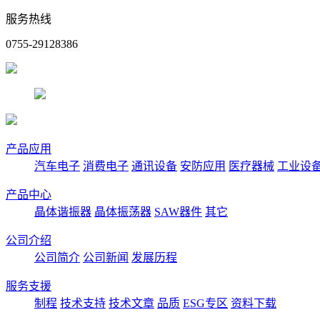
服务热线
0755-29128386
产品应用
汽车电子
消费电子
通讯设备
安防应用
医疗器械
工业设
产品中心
晶体谐振器
晶体振荡器
SAW器件
其它
公司介绍
公司简介
公司新闻
发展历程
服务支援
制程
技术支持
技术文章
品质
ESG专区
资料下载