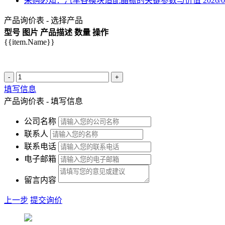
采购必知：汽车各模块适配晶振的关键参数与价值
2026/0
产品询价表 - 选择产品
型号
图片
产品描述
数量
操作
{{item.Name}}
-
+
填写信息
产品询价表 - 填写信息
公司名称
联系人
联系电话
电子邮箱
留言内容
上一步
提交询价