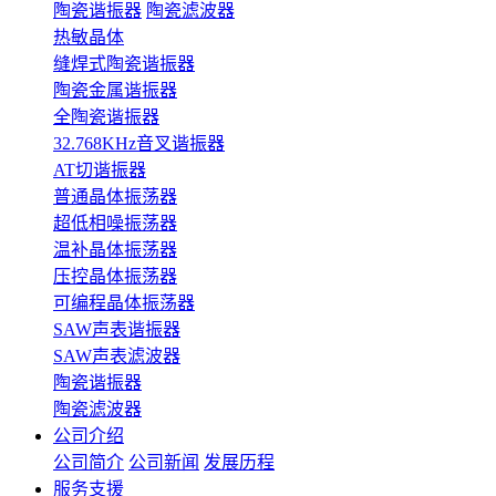
陶瓷谐振器
陶瓷滤波器
热敏晶体
缝焊式陶瓷谐振器
陶瓷金属谐振器
全陶瓷谐振器
32.768KHz音叉谐振器
AT切谐振器
普通晶体振荡器
超低相噪振荡器
温补晶体振荡器
压控晶体振荡器
可编程晶体振荡器
SAW声表谐振器
SAW声表滤波器
陶瓷谐振器
陶瓷滤波器
公司介绍
公司简介
公司新闻
发展历程
服务支援