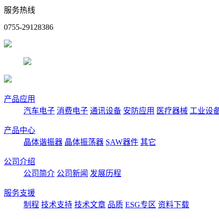
服务热线
0755-29128386
产品应用
汽车电子
消费电子
通讯设备
安防应用
医疗器械
工业设
产品中心
晶体谐振器
晶体振荡器
SAW器件
其它
公司介绍
公司简介
公司新闻
发展历程
服务支援
制程
技术支持
技术文章
品质
ESG专区
资料下载