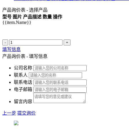
产品询价表 - 选择产品
型号
图片
产品描述
数量
操作
{{item.Name}}
-
+
填写信息
产品询价表 - 填写信息
公司名称
联系人
联系电话
电子邮箱
留言内容
上一步
提交询价