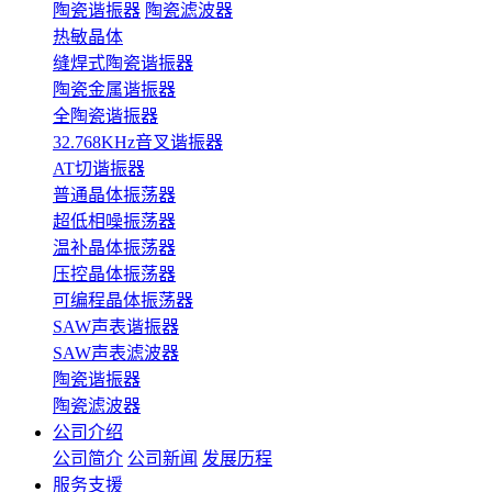
陶瓷谐振器
陶瓷滤波器
热敏晶体
缝焊式陶瓷谐振器
陶瓷金属谐振器
全陶瓷谐振器
32.768KHz音叉谐振器
AT切谐振器
普通晶体振荡器
超低相噪振荡器
温补晶体振荡器
压控晶体振荡器
可编程晶体振荡器
SAW声表谐振器
SAW声表滤波器
陶瓷谐振器
陶瓷滤波器
公司介绍
公司简介
公司新闻
发展历程
服务支援