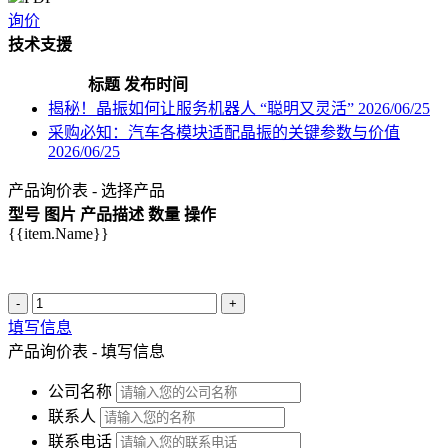
询价
技术支援
标题
发布时间
揭秘！晶振如何让服务机器人 “聪明又灵活”
2026/06/25
采购必知：汽车各模块适配晶振的关键参数与价值
2026/06/25
产品询价表 - 选择产品
型号
图片
产品描述
数量
操作
{{item.Name}}
-
+
填写信息
产品询价表 - 填写信息
公司名称
联系人
联系电话