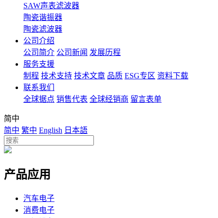
SAW声表滤波器
陶瓷谐振器
陶瓷滤波器
公司介绍
公司简介
公司新闻
发展历程
服务支援
制程
技术支持
技术文章
品质
ESG专区
资料下载
联系我们
全球据点
销售代表
全球经销商
留言表单
简中
简中
繁中
English
日本語
产品应用
汽车电子
消费电子