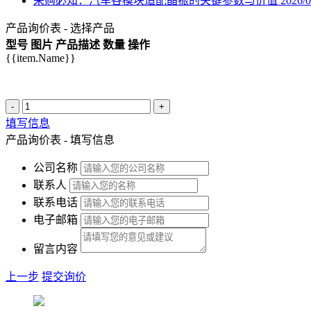
采购必知：汽车各模块适配晶振的关键参数与价值
2026/0
产品询价表 - 选择产品
型号
图片
产品描述
数量
操作
{{item.Name}}
-
+
填写信息
产品询价表 - 填写信息
公司名称
联系人
联系电话
电子邮箱
留言内容
上一步
提交询价