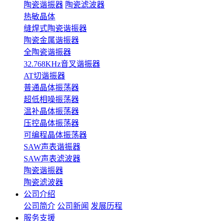
陶瓷谐振器
陶瓷滤波器
热敏晶体
缝焊式陶瓷谐振器
陶瓷金属谐振器
全陶瓷谐振器
32.768KHz音叉谐振器
AT切谐振器
普通晶体振荡器
超低相噪振荡器
温补晶体振荡器
压控晶体振荡器
可编程晶体振荡器
SAW声表谐振器
SAW声表滤波器
陶瓷谐振器
陶瓷滤波器
公司介绍
公司简介
公司新闻
发展历程
服务支援