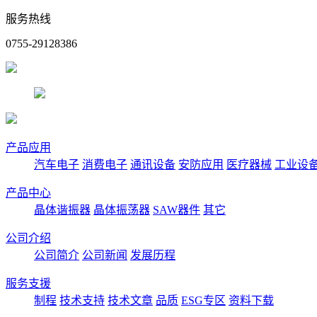
服务热线
0755-29128386
产品应用
汽车电子
消费电子
通讯设备
安防应用
医疗器械
工业设
产品中心
晶体谐振器
晶体振荡器
SAW器件
其它
公司介绍
公司简介
公司新闻
发展历程
服务支援
制程
技术支持
技术文章
品质
ESG专区
资料下载