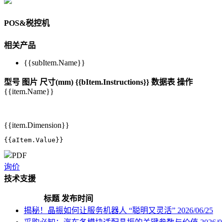
POS&税控机
相关产品
{{subItem.Name}}
型号
图片
尺寸(mm)
{{bItem.Instructions}}
数据表
操作
{{item.Name}}
{{item.Dimension}}
{{aItem.Value}}
PDF
询价
技术支援
标题
发布时间
揭秘！晶振如何让服务机器人 “聪明又灵活”
2026/06/25