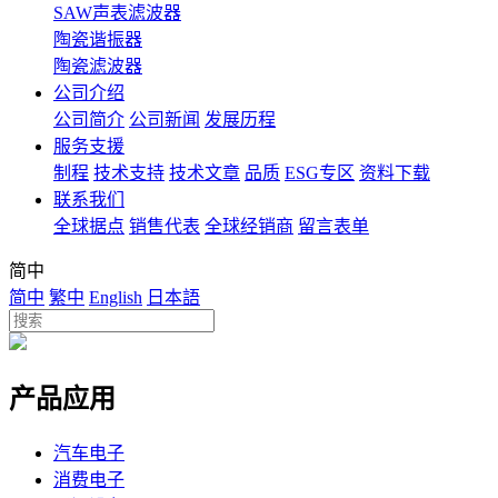
SAW声表滤波器
陶瓷谐振器
陶瓷滤波器
公司介绍
公司简介
公司新闻
发展历程
服务支援
制程
技术支持
技术文章
品质
ESG专区
资料下载
联系我们
全球据点
销售代表
全球经销商
留言表单
简中
简中
繁中
English
日本語
产品应用
汽车电子
消费电子