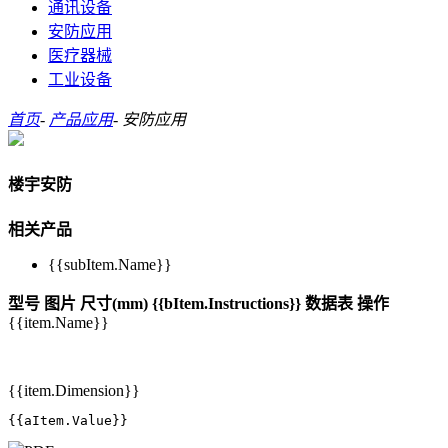
通讯设备
安防应用
医疗器械
工业设备
首页
-
产品应用
-
安防应用
楼宇安防
相关产品
{{subItem.Name}}
型号
图片
尺寸(mm)
{{bItem.Instructions}}
数据表
操作
{{item.Name}}
{{item.Dimension}}
{{aItem.Value}}