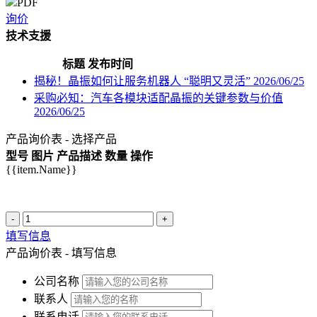
PDF
询价
技术支援
标题
发布时间
揭秘！晶振如何让服务机器人 “聪明又灵活”
2026/06/25
采购必知：汽车各模块适配晶振的关键参数与价值
2026/06/25
产品询价表 - 选择产品
型号
图片
产品描述
数量
操作
{{item.Name}}
-
+
填写信息
产品询价表 - 填写信息
公司名称
联系人
联系电话