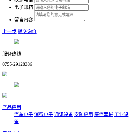
电子邮箱
留言内容
上一步
提交询价
服务热线
0755-29128386
产品应用
汽车电子
消费电子
通讯设备
安防应用
医疗器械
工业设
备