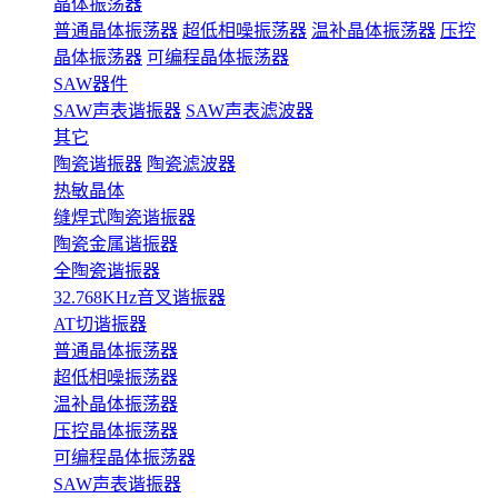
晶体振荡器
普通晶体振荡器
超低相噪振荡器
温补晶体振荡器
压控
晶体振荡器
可编程晶体振荡器
SAW器件
SAW声表谐振器
SAW声表滤波器
其它
陶瓷谐振器
陶瓷滤波器
热敏晶体
缝焊式陶瓷谐振器
陶瓷金属谐振器
全陶瓷谐振器
32.768KHz音叉谐振器
AT切谐振器
普通晶体振荡器
超低相噪振荡器
温补晶体振荡器
压控晶体振荡器
可编程晶体振荡器
SAW声表谐振器