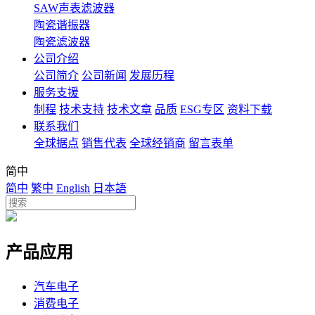
SAW声表滤波器
陶瓷谐振器
陶瓷滤波器
公司介绍
公司简介
公司新闻
发展历程
服务支援
制程
技术支持
技术文章
品质
ESG专区
资料下载
联系我们
全球据点
销售代表
全球经销商
留言表单
简中
简中
繁中
English
日本語
产品应用
汽车电子
消费电子