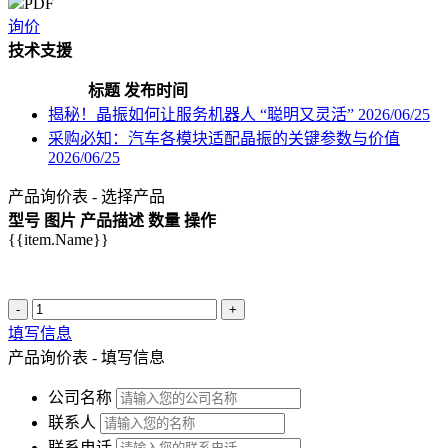
PDF
询价
技术支援
标题
发布时间
揭秘！晶振如何让服务机器人 “聪明又灵活”
2026/06/25
采购必知：汽车各模块适配晶振的关键参数与价值
2026/06/25
产品询价表 - 选择产品
型号
图片
产品描述
数量
操作
{{item.Name}}
-
+
填写信息
产品询价表 - 填写信息
公司名称
联系人
联系电话