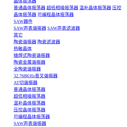
晶体振荡器
普通晶体振荡器
超低相噪振荡器
温补晶体振荡器
压控
晶体振荡器
可编程晶体振荡器
SAW器件
SAW声表谐振器
SAW声表滤波器
其它
陶瓷谐振器
陶瓷滤波器
热敏晶体
缝焊式陶瓷谐振器
陶瓷金属谐振器
全陶瓷谐振器
32.768KHz音叉谐振器
AT切谐振器
普通晶体振荡器
超低相噪振荡器
温补晶体振荡器
压控晶体振荡器
可编程晶体振荡器
SAW声表谐振器