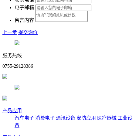
电子邮箱
留言内容
上一步
提交询价
服务热线
0755-29128386
产品应用
汽车电子
消费电子
通讯设备
安防应用
医疗器械
工业设
备