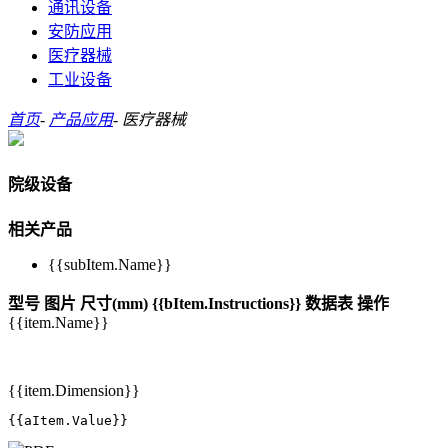
通讯设备
安防应用
医疗器械
工业设备
首页
-
产品应用
-
医疗器械
院级设备
相关产品
{{subItem.Name}}
型号
图片
尺寸(mm)
{{bItem.Instructions}}
数据表
操作
{{item.Name}}
{{item.Dimension}}
{{aItem.Value}}