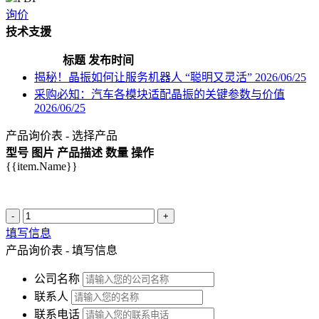
询价
技术支援
标题
发布时间
揭秘！晶振如何让服务机器人 “聪明又灵活”
2026/06/25
采购必知：汽车各模块适配晶振的关键参数与价值
2026/06/25
产品询价表 - 选择产品
型号
图片
产品描述
数量
操作
{{item.Name}}
-
+
填写信息
产品询价表 - 填写信息
公司名称
联系人
联系电话