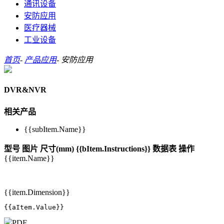
通讯设备
安防应用
医疗器械
工业设备
首页
-
产品应用
-
安防应用
DVR&NVR
相关产品
{{subItem.Name}}
型号
图片
尺寸(mm)
{{bItem.Instructions}}
数据表
操作
{{item.Name}}
{{item.Dimension}}
{{aItem.Value}}
PDF