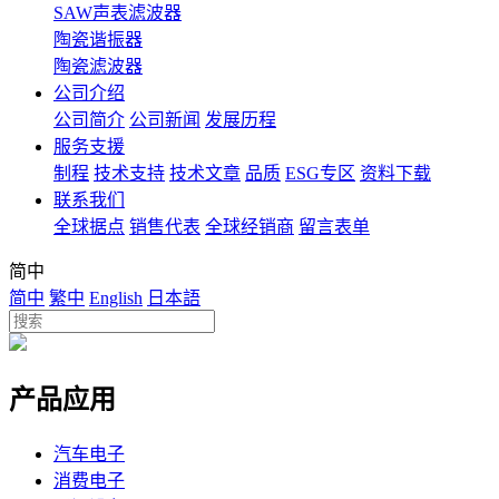
SAW声表滤波器
陶瓷谐振器
陶瓷滤波器
公司介绍
公司简介
公司新闻
发展历程
服务支援
制程
技术支持
技术文章
品质
ESG专区
资料下载
联系我们
全球据点
销售代表
全球经销商
留言表单
简中
简中
繁中
English
日本語
产品应用
汽车电子
消费电子