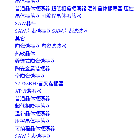
晶体振荡器
普通晶体振荡器
超低相噪振荡器
温补晶体振荡器
压控
晶体振荡器
可编程晶体振荡器
SAW器件
SAW声表谐振器
SAW声表滤波器
其它
陶瓷谐振器
陶瓷滤波器
热敏晶体
缝焊式陶瓷谐振器
陶瓷金属谐振器
全陶瓷谐振器
32.768KHz音叉谐振器
AT切谐振器
普通晶体振荡器
超低相噪振荡器
温补晶体振荡器
压控晶体振荡器
可编程晶体振荡器
SAW声表谐振器