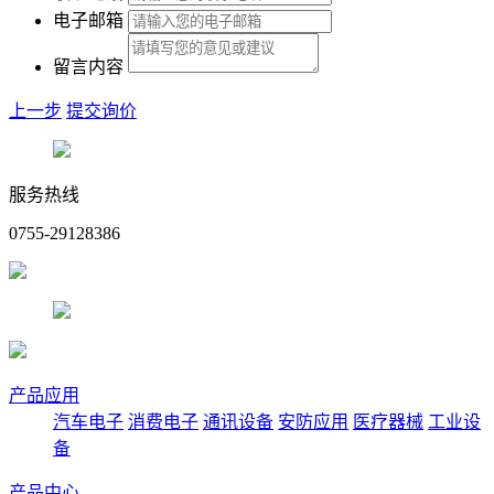
电子邮箱
留言内容
上一步
提交询价
服务热线
0755-29128386
产品应用
汽车电子
消费电子
通讯设备
安防应用
医疗器械
工业设
备
产品中心