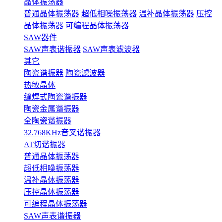
晶体振荡器
普通晶体振荡器
超低相噪振荡器
温补晶体振荡器
压控
晶体振荡器
可编程晶体振荡器
SAW器件
SAW声表谐振器
SAW声表滤波器
其它
陶瓷谐振器
陶瓷滤波器
热敏晶体
缝焊式陶瓷谐振器
陶瓷金属谐振器
全陶瓷谐振器
32.768KHz音叉谐振器
AT切谐振器
普通晶体振荡器
超低相噪振荡器
温补晶体振荡器
压控晶体振荡器
可编程晶体振荡器
SAW声表谐振器