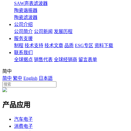
SAW声表滤波器
陶瓷谐振器
陶瓷滤波器
公司介绍
公司简介
公司新闻
发展历程
服务支援
制程
技术支持
技术文章
品质
ESG专区
资料下载
联系我们
全球据点
销售代表
全球经销商
留言表单
简中
简中
繁中
English
日本語
产品应用
汽车电子
消费电子