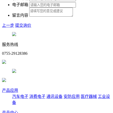
电子邮箱
留言内容
上一步
提交询价
服务热线
0755-29128386
产品应用
汽车电子
消费电子
通讯设备
安防应用
医疗器械
工业设
备
产品中心