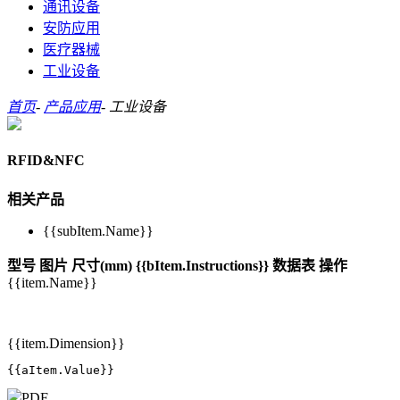
通讯设备
安防应用
医疗器械
工业设备
首页
-
产品应用
-
工业设备
RFID&NFC
相关产品
{{subItem.Name}}
型号
图片
尺寸(mm)
{{bItem.Instructions}}
数据表
操作
{{item.Name}}
{{item.Dimension}}
{{aItem.Value}}
PDF