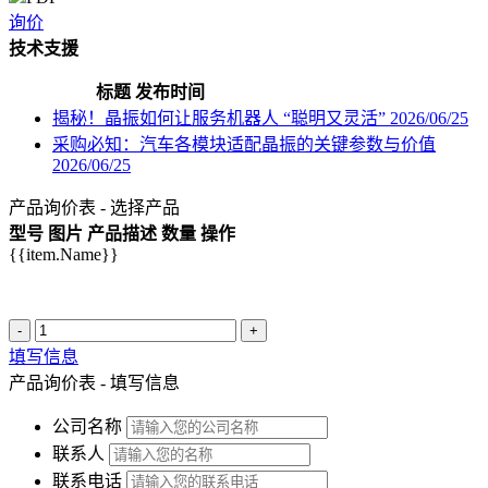
询价
技术支援
标题
发布时间
揭秘！晶振如何让服务机器人 “聪明又灵活”
2026/06/25
采购必知：汽车各模块适配晶振的关键参数与价值
2026/06/25
产品询价表 - 选择产品
型号
图片
产品描述
数量
操作
{{item.Name}}
-
+
填写信息
产品询价表 - 填写信息
公司名称
联系人
联系电话