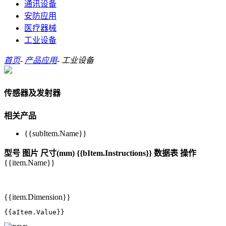
通讯设备
安防应用
医疗器械
工业设备
首页
-
产品应用
-
工业设备
传感器及发射器
相关产品
{{subItem.Name}}
型号
图片
尺寸(mm)
{{bItem.Instructions}}
数据表
操作
{{item.Name}}
{{item.Dimension}}
{{aItem.Value}}