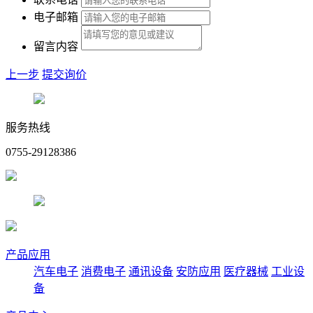
电子邮箱
留言内容
上一步
提交询价
服务热线
0755-29128386
产品应用
汽车电子
消费电子
通讯设备
安防应用
医疗器械
工业设
备