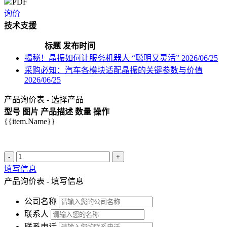
PDF
询价
技术支援
标题
发布时间
揭秘！晶振如何让服务机器人 “聪明又灵活”
2026/06/25
采购必知：汽车各模块适配晶振的关键参数与价值
2026/06/25
产品询价表 - 选择产品
型号
图片
产品描述
数量
操作
{{item.Name}}
-
+
填写信息
产品询价表 - 填写信息
公司名称
联系人
联系电话