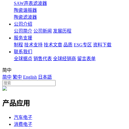
SAW声表滤波器
陶瓷谐振器
陶瓷滤波器
公司介绍
公司简介
公司新闻
发展历程
服务支援
制程
技术支持
技术文章
品质
ESG专区
资料下载
联系我们
全球据点
销售代表
全球经销商
留言表单
简中
简中
繁中
English
日本語
产品应用
汽车电子
消费电子