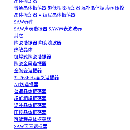
晶体振荡器
普通晶体振荡器
超低相噪振荡器
温补晶体振荡器
压控
晶体振荡器
可编程晶体振荡器
SAW器件
SAW声表谐振器
SAW声表滤波器
其它
陶瓷谐振器
陶瓷滤波器
热敏晶体
缝焊式陶瓷谐振器
陶瓷金属谐振器
全陶瓷谐振器
32.768KHz音叉谐振器
AT切谐振器
普通晶体振荡器
超低相噪振荡器
温补晶体振荡器
压控晶体振荡器
可编程晶体振荡器
SAW声表谐振器