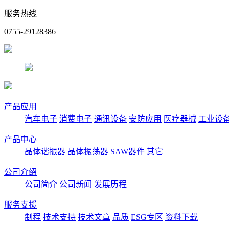
服务热线
0755-29128386
产品应用
汽车电子
消费电子
通讯设备
安防应用
医疗器械
工业设
产品中心
晶体谐振器
晶体振荡器
SAW器件
其它
公司介绍
公司简介
公司新闻
发展历程
服务支援
制程
技术支持
技术文章
品质
ESG专区
资料下载