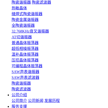
陶瓷谐振器
陶瓷滤波器
热敏晶体
缝焊式陶瓷谐振器
陶瓷金属谐振器
全陶瓷谐振器
32.768KHz音叉谐振器
AT切谐振器
普通晶体振荡器
超低相噪振荡器
温补晶体振荡器
压控晶体振荡器
可编程晶体振荡器
SAW声表谐振器
SAW声表滤波器
陶瓷谐振器
陶瓷滤波器
公司介绍
公司简介
公司新闻
发展历程
服务支援