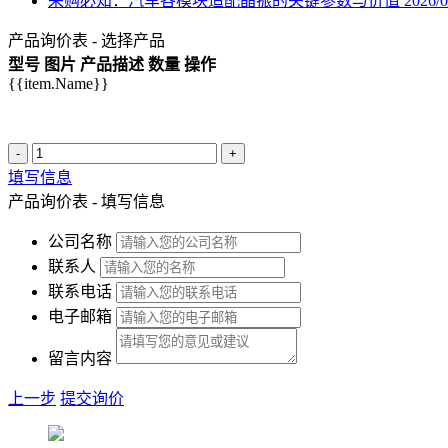
采购必知：汽车各模块适配晶振的关键参数与价值
2026/0
产品询价表 - 选择产品
型号
图片
产品描述
数量
操作
{{item.Name}}
-
+
填写信息
产品询价表 - 填写信息
公司名称
联系人
联系电话
电子邮箱
留言内容
上一步
提交询价