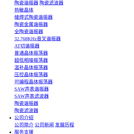
陶瓷谐振器
陶瓷滤波器
热敏晶体
缝焊式陶瓷谐振器
陶瓷金属谐振器
全陶瓷谐振器
32.768KHz音叉谐振器
AT切谐振器
普通晶体振荡器
超低相噪振荡器
温补晶体振荡器
压控晶体振荡器
可编程晶体振荡器
SAW声表谐振器
SAW声表滤波器
陶瓷谐振器
陶瓷滤波器
公司介绍
公司简介
公司新闻
发展历程
服务支援