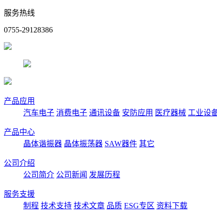
服务热线
0755-29128386
产品应用
汽车电子
消费电子
通讯设备
安防应用
医疗器械
工业设
产品中心
晶体谐振器
晶体振荡器
SAW器件
其它
公司介绍
公司简介
公司新闻
发展历程
服务支援
制程
技术支持
技术文章
品质
ESG专区
资料下载