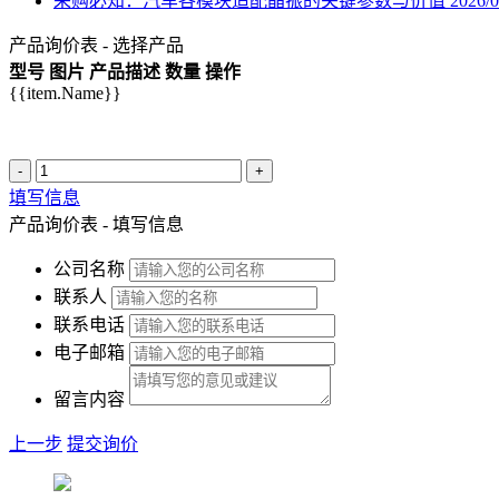
采购必知：汽车各模块适配晶振的关键参数与价值
2026/0
产品询价表 - 选择产品
型号
图片
产品描述
数量
操作
{{item.Name}}
-
+
填写信息
产品询价表 - 填写信息
公司名称
联系人
联系电话
电子邮箱
留言内容
上一步
提交询价