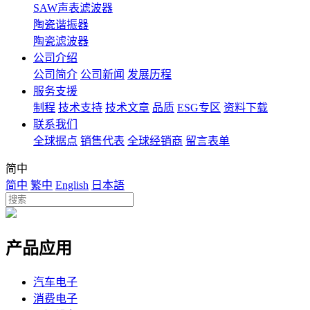
SAW声表滤波器
陶瓷谐振器
陶瓷滤波器
公司介绍
公司简介
公司新闻
发展历程
服务支援
制程
技术支持
技术文章
品质
ESG专区
资料下载
联系我们
全球据点
销售代表
全球经销商
留言表单
简中
简中
繁中
English
日本語
产品应用
汽车电子
消费电子