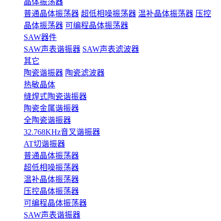
晶体振荡器
普通晶体振荡器
超低相噪振荡器
温补晶体振荡器
压控
晶体振荡器
可编程晶体振荡器
SAW器件
SAW声表谐振器
SAW声表滤波器
其它
陶瓷谐振器
陶瓷滤波器
热敏晶体
缝焊式陶瓷谐振器
陶瓷金属谐振器
全陶瓷谐振器
32.768KHz音叉谐振器
AT切谐振器
普通晶体振荡器
超低相噪振荡器
温补晶体振荡器
压控晶体振荡器
可编程晶体振荡器
SAW声表谐振器