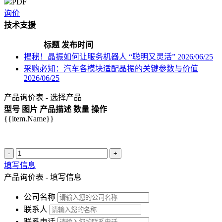
PDF
询价
技术支援
标题
发布时间
揭秘！晶振如何让服务机器人 “聪明又灵活”
2026/06/25
采购必知：汽车各模块适配晶振的关键参数与价值
2026/06/25
产品询价表 - 选择产品
型号
图片
产品描述
数量
操作
{{item.Name}}
-
+
填写信息
产品询价表 - 填写信息
公司名称
联系人
联系电话