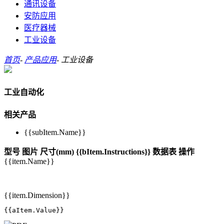
通讯设备
安防应用
医疗器械
工业设备
首页
-
产品应用
-
工业设备
工业自动化
相关产品
{{subItem.Name}}
型号
图片
尺寸(mm)
{{bItem.Instructions}}
数据表
操作
{{item.Name}}
{{item.Dimension}}
{{aItem.Value}}