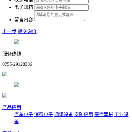
电子邮箱
留言内容
上一步
提交询价
服务热线
0755-29128386
产品应用
汽车电子
消费电子
通讯设备
安防应用
医疗器械
工业设
备