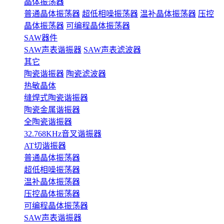
晶体振荡器
普通晶体振荡器
超低相噪振荡器
温补晶体振荡器
压控
晶体振荡器
可编程晶体振荡器
SAW器件
SAW声表谐振器
SAW声表滤波器
其它
陶瓷谐振器
陶瓷滤波器
热敏晶体
缝焊式陶瓷谐振器
陶瓷金属谐振器
全陶瓷谐振器
32.768KHz音叉谐振器
AT切谐振器
普通晶体振荡器
超低相噪振荡器
温补晶体振荡器
压控晶体振荡器
可编程晶体振荡器
SAW声表谐振器