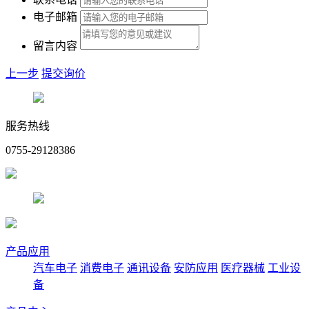
电子邮箱
留言内容
上一步
提交询价
服务热线
0755-29128386
产品应用
汽车电子
消费电子
通讯设备
安防应用
医疗器械
工业设
备