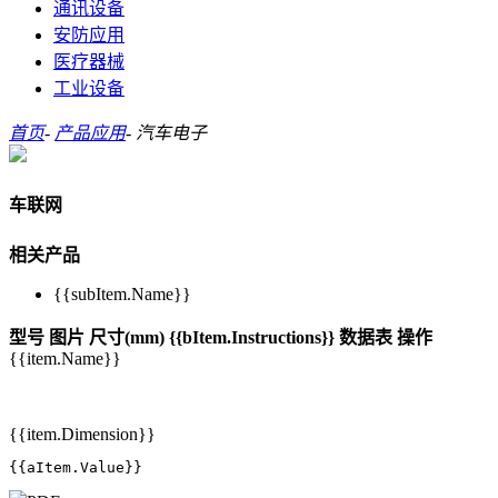
通讯设备
安防应用
医疗器械
工业设备
首页
-
产品应用
-
汽车电子
车联网
相关产品
{{subItem.Name}}
型号
图片
尺寸(mm)
{{bItem.Instructions}}
数据表
操作
{{item.Name}}
{{item.Dimension}}
{{aItem.Value}}