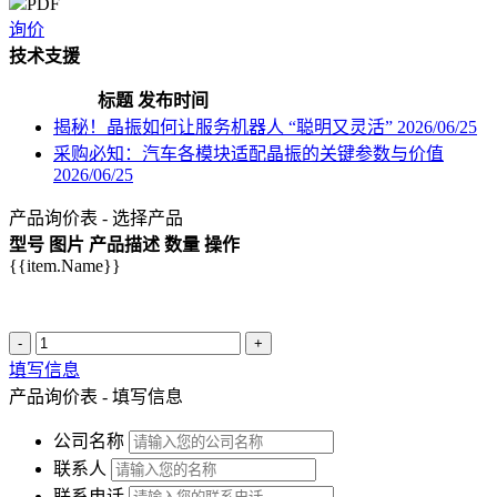
PDF
询价
技术支援
标题
发布时间
揭秘！晶振如何让服务机器人 “聪明又灵活”
2026/06/25
采购必知：汽车各模块适配晶振的关键参数与价值
2026/06/25
产品询价表 - 选择产品
型号
图片
产品描述
数量
操作
{{item.Name}}
-
+
填写信息
产品询价表 - 填写信息
公司名称
联系人
联系电话