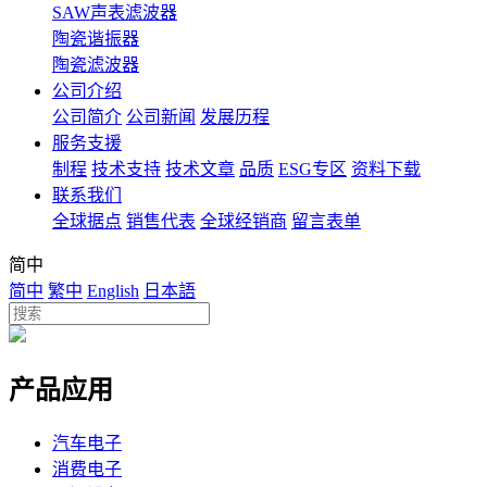
SAW声表滤波器
陶瓷谐振器
陶瓷滤波器
公司介绍
公司简介
公司新闻
发展历程
服务支援
制程
技术支持
技术文章
品质
ESG专区
资料下载
联系我们
全球据点
销售代表
全球经销商
留言表单
简中
简中
繁中
English
日本語
产品应用
汽车电子
消费电子