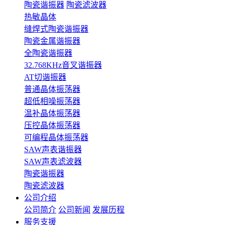
陶瓷谐振器
陶瓷滤波器
热敏晶体
缝焊式陶瓷谐振器
陶瓷金属谐振器
全陶瓷谐振器
32.768KHz音叉谐振器
AT切谐振器
普通晶体振荡器
超低相噪振荡器
温补晶体振荡器
压控晶体振荡器
可编程晶体振荡器
SAW声表谐振器
SAW声表滤波器
陶瓷谐振器
陶瓷滤波器
公司介绍
公司简介
公司新闻
发展历程
服务支援