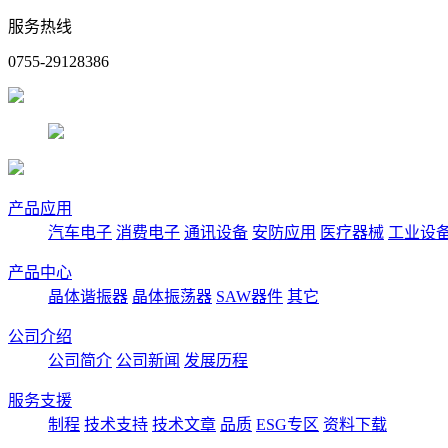
服务热线
0755-29128386
产品应用
汽车电子
消费电子
通讯设备
安防应用
医疗器械
工业设
产品中心
晶体谐振器
晶体振荡器
SAW器件
其它
公司介绍
公司简介
公司新闻
发展历程
服务支援
制程
技术支持
技术文章
品质
ESG专区
资料下载