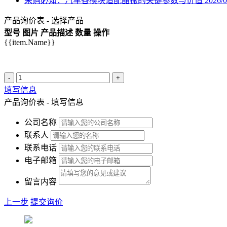
采购必知：汽车各模块适配晶振的关键参数与价值
2026/0
产品询价表 - 选择产品
型号
图片
产品描述
数量
操作
{{item.Name}}
-
+
填写信息
产品询价表 - 填写信息
公司名称
联系人
联系电话
电子邮箱
留言内容
上一步
提交询价