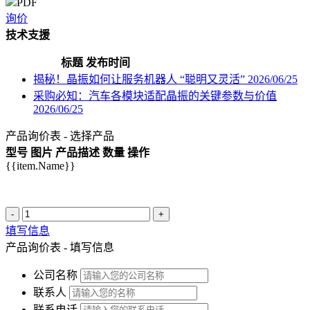
PDF
询价
技术支援
标题
发布时间
揭秘！晶振如何让服务机器人 “聪明又灵活”
2026/06/25
采购必知：汽车各模块适配晶振的关键参数与价值
2026/06/25
产品询价表 - 选择产品
型号
图片
产品描述
数量
操作
{{item.Name}}
-
+
填写信息
产品询价表 - 填写信息
公司名称
联系人
联系电话