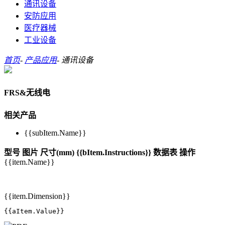
通讯设备
安防应用
医疗器械
工业设备
首页
-
产品应用
-
通讯设备
FRS&无线电
相关产品
{{subItem.Name}}
型号
图片
尺寸(mm)
{{bItem.Instructions}}
数据表
操作
{{item.Name}}
{{item.Dimension}}
{{aItem.Value}}