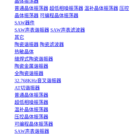
晶体振荡器
普通晶体振荡器
超低相噪振荡器
温补晶体振荡器
压控
晶体振荡器
可编程晶体振荡器
SAW器件
SAW声表谐振器
SAW声表滤波器
其它
陶瓷谐振器
陶瓷滤波器
热敏晶体
缝焊式陶瓷谐振器
陶瓷金属谐振器
全陶瓷谐振器
32.768KHz音叉谐振器
AT切谐振器
普通晶体振荡器
超低相噪振荡器
温补晶体振荡器
压控晶体振荡器
可编程晶体振荡器
SAW声表谐振器