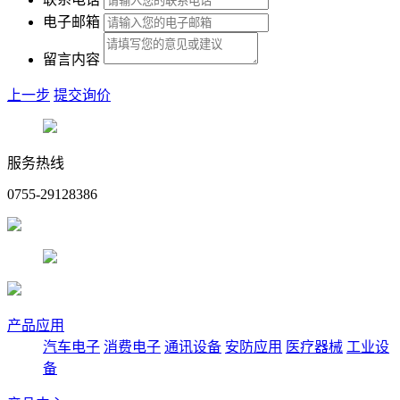
电子邮箱
留言内容
上一步
提交询价
服务热线
0755-29128386
产品应用
汽车电子
消费电子
通讯设备
安防应用
医疗器械
工业设
备