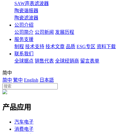
SAW声表滤波器
陶瓷谐振器
陶瓷滤波器
公司介绍
公司简介
公司新闻
发展历程
服务支援
制程
技术支持
技术文章
品质
ESG专区
资料下载
联系我们
全球据点
销售代表
全球经销商
留言表单
简中
简中
繁中
English
日本語
产品应用
汽车电子
消费电子