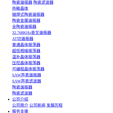
陶瓷谐振器
陶瓷滤波器
热敏晶体
缝焊式陶瓷谐振器
陶瓷金属谐振器
全陶瓷谐振器
32.768KHz音叉谐振器
AT切谐振器
普通晶体振荡器
超低相噪振荡器
温补晶体振荡器
压控晶体振荡器
可编程晶体振荡器
SAW声表谐振器
SAW声表滤波器
陶瓷谐振器
陶瓷滤波器
公司介绍
公司简介
公司新闻
发展历程
服务支援