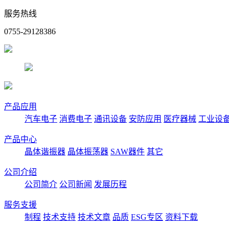
服务热线
0755-29128386
产品应用
汽车电子
消费电子
通讯设备
安防应用
医疗器械
工业设
产品中心
晶体谐振器
晶体振荡器
SAW器件
其它
公司介绍
公司简介
公司新闻
发展历程
服务支援
制程
技术支持
技术文章
品质
ESG专区
资料下载