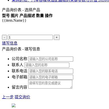
采购必知：汽车各模块适配晶振的关键参数与价值
2026/0
产品询价表 - 选择产品
型号
图片
产品描述
数量
操作
{{item.Name}}
-
+
填写信息
产品询价表 - 填写信息
公司名称
联系人
联系电话
电子邮箱
留言内容
上一步
提交询价