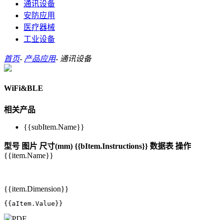
通讯设备
安防应用
医疗器械
工业设备
首页
-
产品应用
-
通讯设备
WiFi&BLE
相关产品
{{subItem.Name}}
型号
图片
尺寸(mm)
{{bItem.Instructions}}
数据表
操作
{{item.Name}}
{{item.Dimension}}
{{aItem.Value}}
PDF