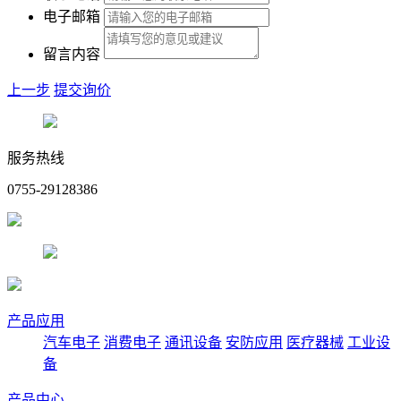
电子邮箱
留言内容
上一步
提交询价
服务热线
0755-29128386
产品应用
汽车电子
消费电子
通讯设备
安防应用
医疗器械
工业设
备
产品中心