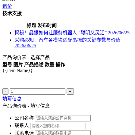
询价
技术支援
标题
发布时间
揭秘！晶振如何让服务机器人 “聪明又灵活”
2026/06/25
采购必知：汽车各模块适配晶振的关键参数与价值
2026/06/25
产品询价表 - 选择产品
型号
图片
产品描述
数量
操作
{{item.Name}}
-
+
填写信息
产品询价表 - 填写信息
公司名称
联系人
联系电话