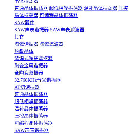
晶体振荡器
普通晶体振荡器
超低相噪振荡器
温补晶体振荡器
压控
晶体振荡器
可编程晶体振荡器
SAW器件
SAW声表谐振器
SAW声表滤波器
其它
陶瓷谐振器
陶瓷滤波器
热敏晶体
缝焊式陶瓷谐振器
陶瓷金属谐振器
全陶瓷谐振器
32.768KHz音叉谐振器
AT切谐振器
普通晶体振荡器
超低相噪振荡器
温补晶体振荡器
压控晶体振荡器
可编程晶体振荡器
SAW声表谐振器