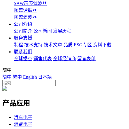
SAW声表滤波器
陶瓷谐振器
陶瓷滤波器
公司介绍
公司简介
公司新闻
发展历程
服务支援
制程
技术支持
技术文章
品质
ESG专区
资料下载
联系我们
全球据点
销售代表
全球经销商
留言表单
简中
简中
繁中
English
日本語
产品应用
汽车电子
消费电子