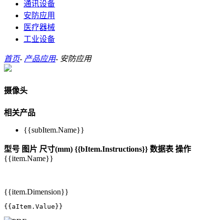
通讯设备
安防应用
医疗器械
工业设备
首页
-
产品应用
-
安防应用
摄像头
相关产品
{{subItem.Name}}
型号
图片
尺寸(mm)
{{bItem.Instructions}}
数据表
操作
{{item.Name}}
{{item.Dimension}}
{{aItem.Value}}