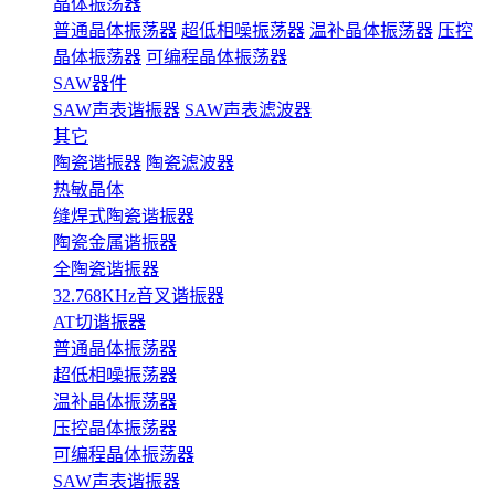
晶体振荡器
普通晶体振荡器
超低相噪振荡器
温补晶体振荡器
压控
晶体振荡器
可编程晶体振荡器
SAW器件
SAW声表谐振器
SAW声表滤波器
其它
陶瓷谐振器
陶瓷滤波器
热敏晶体
缝焊式陶瓷谐振器
陶瓷金属谐振器
全陶瓷谐振器
32.768KHz音叉谐振器
AT切谐振器
普通晶体振荡器
超低相噪振荡器
温补晶体振荡器
压控晶体振荡器
可编程晶体振荡器
SAW声表谐振器