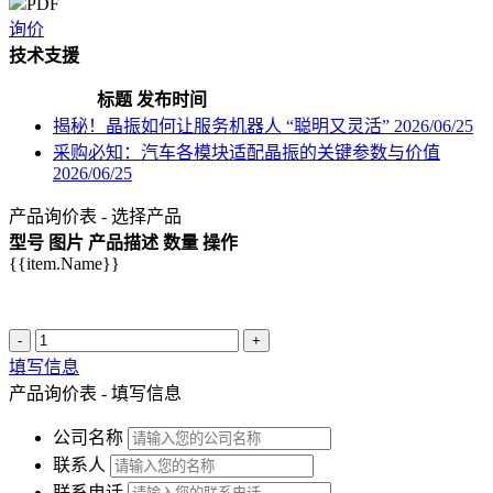
PDF
询价
技术支援
标题
发布时间
揭秘！晶振如何让服务机器人 “聪明又灵活”
2026/06/25
采购必知：汽车各模块适配晶振的关键参数与价值
2026/06/25
产品询价表 - 选择产品
型号
图片
产品描述
数量
操作
{{item.Name}}
-
+
填写信息
产品询价表 - 填写信息
公司名称
联系人
联系电话