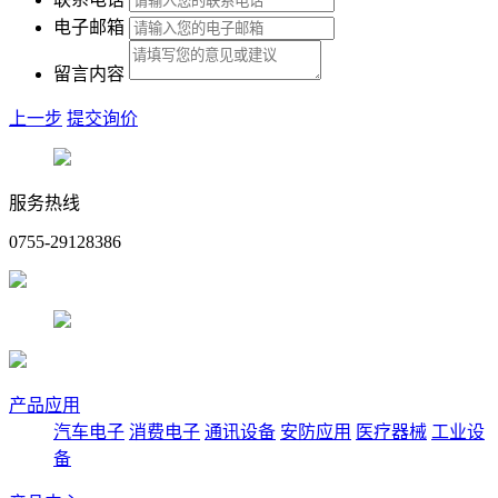
电子邮箱
留言内容
上一步
提交询价
服务热线
0755-29128386
产品应用
汽车电子
消费电子
通讯设备
安防应用
医疗器械
工业设
备