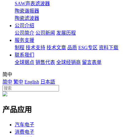
SAW声表滤波器
陶瓷谐振器
陶瓷滤波器
公司介绍
公司简介
公司新闻
发展历程
服务支援
制程
技术支持
技术文章
品质
ESG专区
资料下载
联系我们
全球据点
销售代表
全球经销商
留言表单
简中
简中
繁中
English
日本語
产品应用
汽车电子
消费电子