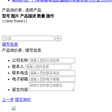
采购必知：汽车各模块适配晶振的关键参数与价值
2026/0
产品询价表 - 选择产品
型号
图片
产品描述
数量
操作
{{item.Name}}
-
+
填写信息
产品询价表 - 填写信息
公司名称
联系人
联系电话
电子邮箱
留言内容
上一步
提交询价