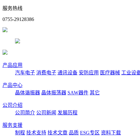
服务热线
0755-29128386
产品应用
汽车电子
消费电子
通讯设备
安防应用
医疗器械
工业设
产品中心
晶体谐振器
晶体振荡器
SAW器件
其它
公司介绍
公司简介
公司新闻
发展历程
服务支援
制程
技术支持
技术文章
品质
ESG专区
资料下载