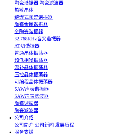
陶瓷谐振器
陶瓷滤波器
热敏晶体
缝焊式陶瓷谐振器
陶瓷金属谐振器
全陶瓷谐振器
32.768KHz音叉谐振器
AT切谐振器
普通晶体振荡器
超低相噪振荡器
温补晶体振荡器
压控晶体振荡器
可编程晶体振荡器
SAW声表谐振器
SAW声表滤波器
陶瓷谐振器
陶瓷滤波器
公司介绍
公司简介
公司新闻
发展历程
服务支援