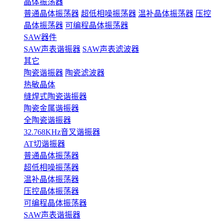
晶体振荡器
普通晶体振荡器
超低相噪振荡器
温补晶体振荡器
压控
晶体振荡器
可编程晶体振荡器
SAW器件
SAW声表谐振器
SAW声表滤波器
其它
陶瓷谐振器
陶瓷滤波器
热敏晶体
缝焊式陶瓷谐振器
陶瓷金属谐振器
全陶瓷谐振器
32.768KHz音叉谐振器
AT切谐振器
普通晶体振荡器
超低相噪振荡器
温补晶体振荡器
压控晶体振荡器
可编程晶体振荡器
SAW声表谐振器