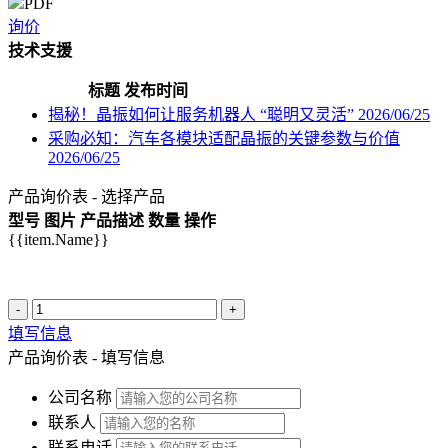
PDF
询价
技术支援
标题
发布时间
揭秘！晶振如何让服务机器人 “聪明又灵活”
2026/06/25
采购必知：汽车各模块适配晶振的关键参数与价值
2026/06/25
产品询价表 - 选择产品
型号
图片
产品描述
数量
操作
{{item.Name}}
-
+
填写信息
产品询价表 - 填写信息
公司名称
联系人
联系电话