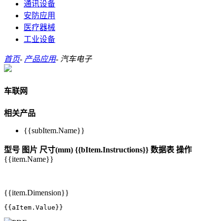
通讯设备
安防应用
医疗器械
工业设备
首页
-
产品应用
-
汽车电子
车联网
相关产品
{{subItem.Name}}
型号
图片
尺寸(mm)
{{bItem.Instructions}}
数据表
操作
{{item.Name}}
{{item.Dimension}}
{{aItem.Value}}