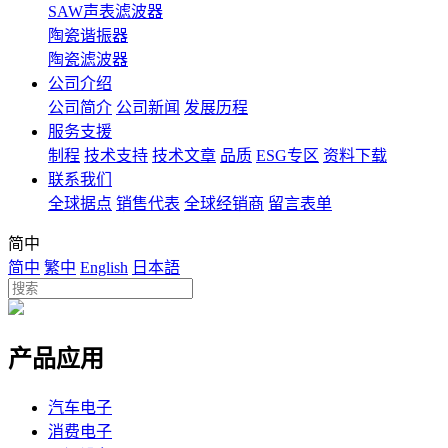
SAW声表滤波器
陶瓷谐振器
陶瓷滤波器
公司介绍
公司简介
公司新闻
发展历程
服务支援
制程
技术支持
技术文章
品质
ESG专区
资料下载
联系我们
全球据点
销售代表
全球经销商
留言表单
简中
简中
繁中
English
日本語
产品应用
汽车电子
消费电子