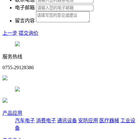
电子邮箱
留言内容
上一步
提交询价
服务热线
0755-29128386
产品应用
汽车电子
消费电子
通讯设备
安防应用
医疗器械
工业设
备