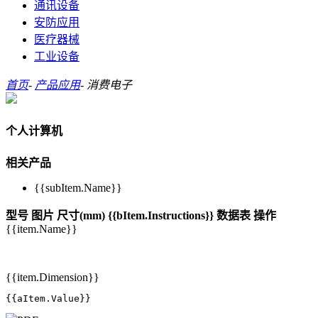
通讯设备
安防应用
医疗器械
工业设备
首页
-
产品应用
-
消费电子
个人计算机
相关产品
{{subItem.Name}}
型号
图片
尺寸(mm)
{{bItem.Instructions}}
数据表
操作
{{item.Name}}
{{item.Dimension}}
{{aItem.Value}}