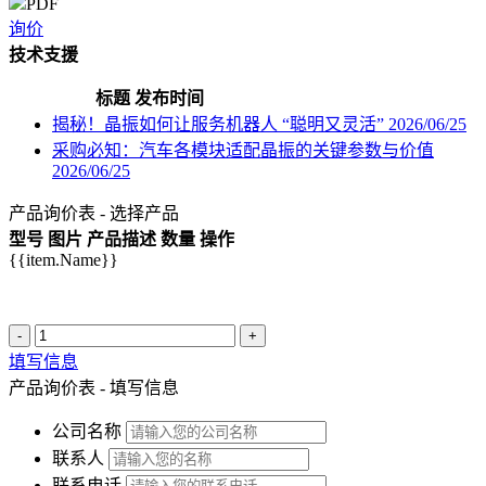
PDF
询价
技术支援
标题
发布时间
揭秘！晶振如何让服务机器人 “聪明又灵活”
2026/06/25
采购必知：汽车各模块适配晶振的关键参数与价值
2026/06/25
产品询价表 - 选择产品
型号
图片
产品描述
数量
操作
{{item.Name}}
-
+
填写信息
产品询价表 - 填写信息
公司名称
联系人
联系电话