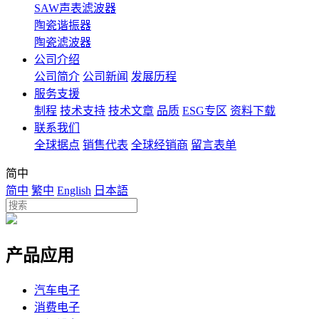
SAW声表滤波器
陶瓷谐振器
陶瓷滤波器
公司介绍
公司简介
公司新闻
发展历程
服务支援
制程
技术支持
技术文章
品质
ESG专区
资料下载
联系我们
全球据点
销售代表
全球经销商
留言表单
简中
简中
繁中
English
日本語
产品应用
汽车电子
消费电子