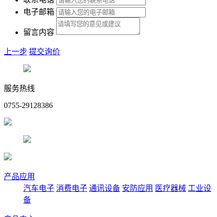
电子邮箱
留言内容
上一步
提交询价
服务热线
0755-29128386
产品应用
汽车电子
消费电子
通讯设备
安防应用
医疗器械
工业设
备