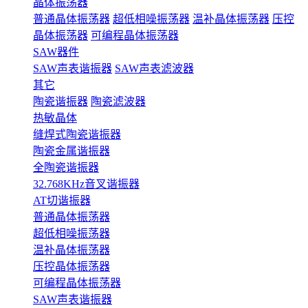
晶体振荡器
普通晶体振荡器
超低相噪振荡器
温补晶体振荡器
压控
晶体振荡器
可编程晶体振荡器
SAW器件
SAW声表谐振器
SAW声表滤波器
其它
陶瓷谐振器
陶瓷滤波器
热敏晶体
缝焊式陶瓷谐振器
陶瓷金属谐振器
全陶瓷谐振器
32.768KHz音叉谐振器
AT切谐振器
普通晶体振荡器
超低相噪振荡器
温补晶体振荡器
压控晶体振荡器
可编程晶体振荡器
SAW声表谐振器