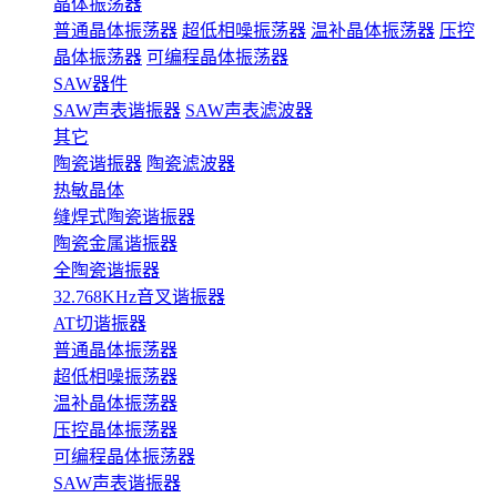
晶体振荡器
普通晶体振荡器
超低相噪振荡器
温补晶体振荡器
压控
晶体振荡器
可编程晶体振荡器
SAW器件
SAW声表谐振器
SAW声表滤波器
其它
陶瓷谐振器
陶瓷滤波器
热敏晶体
缝焊式陶瓷谐振器
陶瓷金属谐振器
全陶瓷谐振器
32.768KHz音叉谐振器
AT切谐振器
普通晶体振荡器
超低相噪振荡器
温补晶体振荡器
压控晶体振荡器
可编程晶体振荡器
SAW声表谐振器