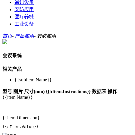
通讯设备
安防应用
医疗器械
工业设备
首页
-
产品应用
-
安防应用
会议系统
相关产品
{{subItem.Name}}
型号
图片
尺寸(mm)
{{bItem.Instructions}}
数据表
操作
{{item.Name}}
{{item.Dimension}}
{{aItem.Value}}