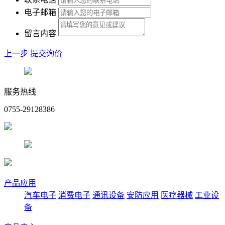
电子邮箱
留言内容
上一步
提交询价
服务热线
0755-29128386
产品应用
汽车电子
消费电子
通讯设备
安防应用
医疗器械
工业设
备