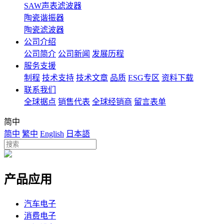
SAW声表滤波器
陶瓷谐振器
陶瓷滤波器
公司介绍
公司简介
公司新闻
发展历程
服务支援
制程
技术支持
技术文章
品质
ESG专区
资料下载
联系我们
全球据点
销售代表
全球经销商
留言表单
简中
简中
繁中
English
日本語
产品应用
汽车电子
消费电子