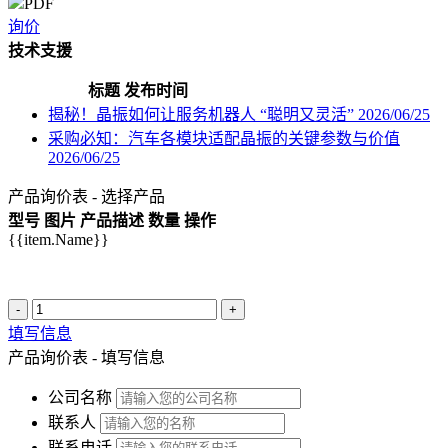
PDF
询价
技术支援
标题
发布时间
揭秘！晶振如何让服务机器人 “聪明又灵活”
2026/06/25
采购必知：汽车各模块适配晶振的关键参数与价值
2026/06/25
产品询价表 - 选择产品
型号
图片
产品描述
数量
操作
{{item.Name}}
-
+
填写信息
产品询价表 - 填写信息
公司名称
联系人
联系电话