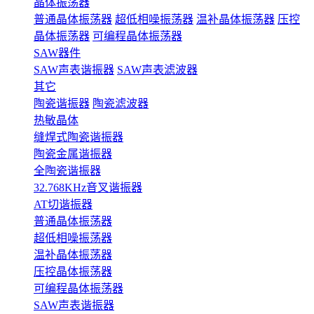
晶体振荡器
普通晶体振荡器
超低相噪振荡器
温补晶体振荡器
压控
晶体振荡器
可编程晶体振荡器
SAW器件
SAW声表谐振器
SAW声表滤波器
其它
陶瓷谐振器
陶瓷滤波器
热敏晶体
缝焊式陶瓷谐振器
陶瓷金属谐振器
全陶瓷谐振器
32.768KHz音叉谐振器
AT切谐振器
普通晶体振荡器
超低相噪振荡器
温补晶体振荡器
压控晶体振荡器
可编程晶体振荡器
SAW声表谐振器