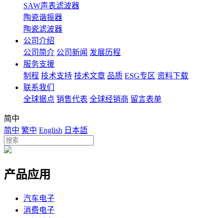
SAW声表滤波器
陶瓷谐振器
陶瓷滤波器
公司介绍
公司简介
公司新闻
发展历程
服务支援
制程
技术支持
技术文章
品质
ESG专区
资料下载
联系我们
全球据点
销售代表
全球经销商
留言表单
简中
简中
繁中
English
日本語
产品应用
汽车电子
消费电子