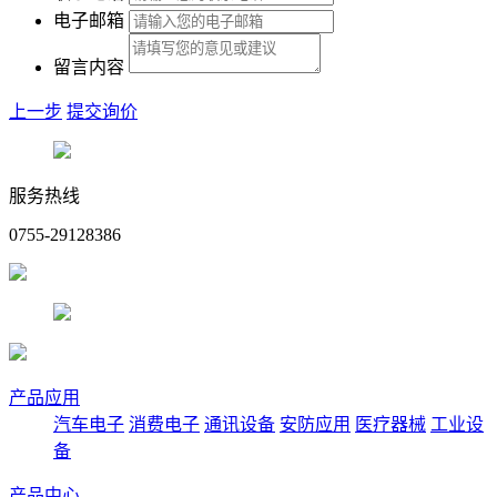
电子邮箱
留言内容
上一步
提交询价
服务热线
0755-29128386
产品应用
汽车电子
消费电子
通讯设备
安防应用
医疗器械
工业设
备
产品中心