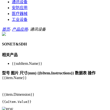
通讯设备
安防应用
医疗器械
工业设备
首页
-
产品应用
-
通讯设备
SONET&SDH
相关产品
{{subItem.Name}}
型号
图片
尺寸(mm)
{{bItem.Instructions}}
数据表
操作
{{item.Name}}
{{item.Dimension}}
{{aItem.Value}}
PDF