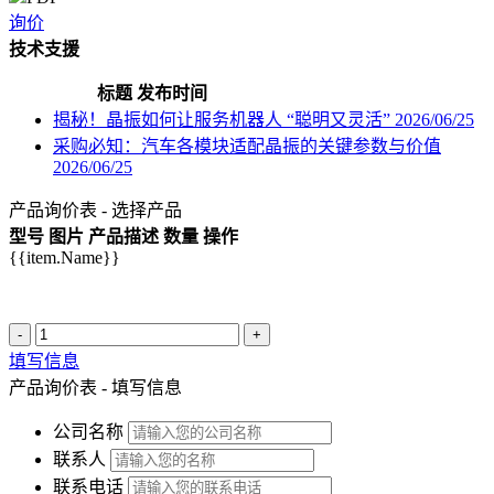
询价
技术支援
标题
发布时间
揭秘！晶振如何让服务机器人 “聪明又灵活”
2026/06/25
采购必知：汽车各模块适配晶振的关键参数与价值
2026/06/25
产品询价表 - 选择产品
型号
图片
产品描述
数量
操作
{{item.Name}}
-
+
填写信息
产品询价表 - 填写信息
公司名称
联系人
联系电话