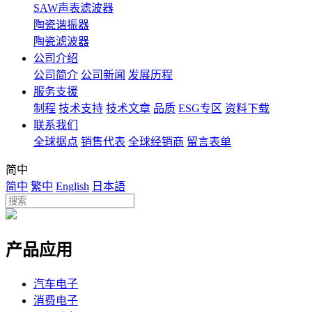
SAW声表滤波器
陶瓷谐振器
陶瓷滤波器
公司介绍
公司简介
公司新闻
发展历程
服务支援
制程
技术支持
技术文章
品质
ESG专区
资料下载
联系我们
全球据点
销售代表
全球经销商
留言表单
简中
简中
繁中
English
日本語
产品应用
汽车电子
消费电子