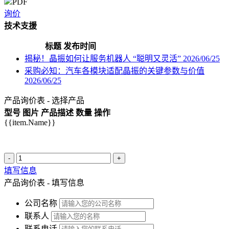
PDF
询价
技术支援
标题
发布时间
揭秘！晶振如何让服务机器人 “聪明又灵活”
2026/06/25
采购必知：汽车各模块适配晶振的关键参数与价值
2026/06/25
产品询价表 - 选择产品
型号
图片
产品描述
数量
操作
{{item.Name}}
-
+
填写信息
产品询价表 - 填写信息
公司名称
联系人
联系电话