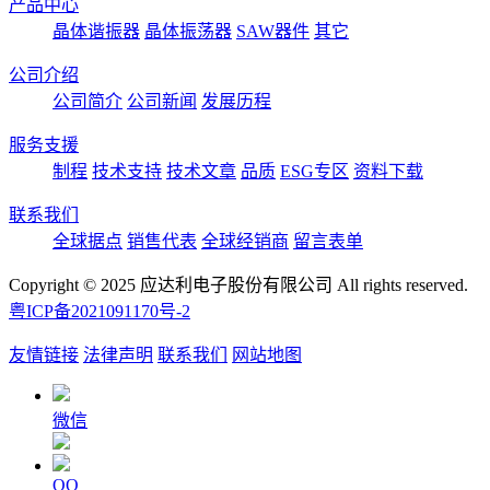
产品中心
晶体谐振器
晶体振荡器
SAW器件
其它
公司介绍
公司简介
公司新闻
发展历程
服务支援
制程
技术支持
技术文章
品质
ESG专区
资料下载
联系我们
全球据点
销售代表
全球经销商
留言表单
Copyright © 2025 应达利电子股份有限公司 All rights reserved.
粤ICP备2021091170号-2
友情链接
法律声明
联系我们
网站地图
微信
QQ