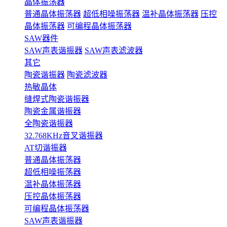
晶体振荡器
普通晶体振荡器
超低相噪振荡器
温补晶体振荡器
压控
晶体振荡器
可编程晶体振荡器
SAW器件
SAW声表谐振器
SAW声表滤波器
其它
陶瓷谐振器
陶瓷滤波器
热敏晶体
缝焊式陶瓷谐振器
陶瓷金属谐振器
全陶瓷谐振器
32.768KHz音叉谐振器
AT切谐振器
普通晶体振荡器
超低相噪振荡器
温补晶体振荡器
压控晶体振荡器
可编程晶体振荡器
SAW声表谐振器