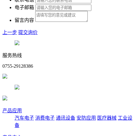
电子邮箱
留言内容
上一步
提交询价
服务热线
0755-29128386
产品应用
汽车电子
消费电子
通讯设备
安防应用
医疗器械
工业设
备