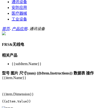
通讯设备
安防应用
医疗器械
工业设备
首页
-
产品应用
-
通讯设备
FRS&无线电
相关产品
{{subItem.Name}}
型号
图片
尺寸(mm)
{{bItem.Instructions}}
数据表
操作
{{item.Name}}
{{item.Dimension}}
{{aItem.Value}}