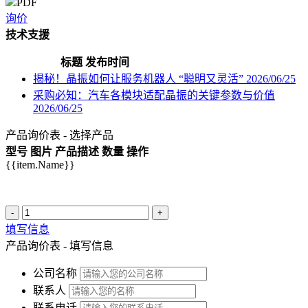
PDF
询价
技术支援
标题
发布时间
揭秘！晶振如何让服务机器人 “聪明又灵活”
2026/06/25
采购必知：汽车各模块适配晶振的关键参数与价值
2026/06/25
产品询价表 - 选择产品
型号
图片
产品描述
数量
操作
{{item.Name}}
-
+
填写信息
产品询价表 - 填写信息
公司名称
联系人
联系电话