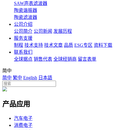
SAW声表滤波器
陶瓷谐振器
陶瓷滤波器
公司介绍
公司简介
公司新闻
发展历程
服务支援
制程
技术支持
技术文章
品质
ESG专区
资料下载
联系我们
全球据点
销售代表
全球经销商
留言表单
简中
简中
繁中
English
日本語
产品应用
汽车电子
消费电子