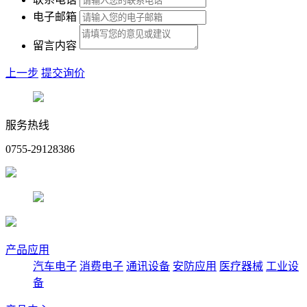
电子邮箱
留言内容
上一步
提交询价
服务热线
0755-29128386
产品应用
汽车电子
消费电子
通讯设备
安防应用
医疗器械
工业设
备