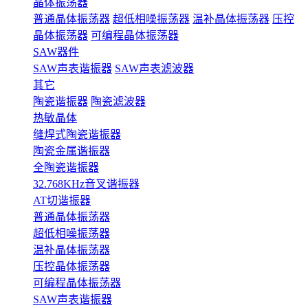
晶体振荡器
普通晶体振荡器
超低相噪振荡器
温补晶体振荡器
压控
晶体振荡器
可编程晶体振荡器
SAW器件
SAW声表谐振器
SAW声表滤波器
其它
陶瓷谐振器
陶瓷滤波器
热敏晶体
缝焊式陶瓷谐振器
陶瓷金属谐振器
全陶瓷谐振器
32.768KHz音叉谐振器
AT切谐振器
普通晶体振荡器
超低相噪振荡器
温补晶体振荡器
压控晶体振荡器
可编程晶体振荡器
SAW声表谐振器