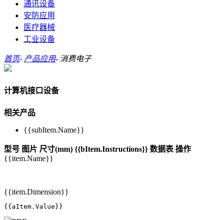
通讯设备
安防应用
医疗器械
工业设备
首页
-
产品应用
-
消费电子
计算机接口设备
相关产品
{{subItem.Name}}
型号
图片
尺寸(mm)
{{bItem.Instructions}}
数据表
操作
{{item.Name}}
{{item.Dimension}}
{{aItem.Value}}