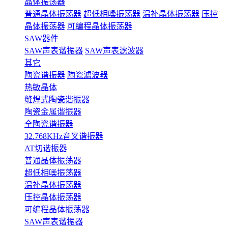
晶体振荡器
普通晶体振荡器
超低相噪振荡器
温补晶体振荡器
压控
晶体振荡器
可编程晶体振荡器
SAW器件
SAW声表谐振器
SAW声表滤波器
其它
陶瓷谐振器
陶瓷滤波器
热敏晶体
缝焊式陶瓷谐振器
陶瓷金属谐振器
全陶瓷谐振器
32.768KHz音叉谐振器
AT切谐振器
普通晶体振荡器
超低相噪振荡器
温补晶体振荡器
压控晶体振荡器
可编程晶体振荡器
SAW声表谐振器