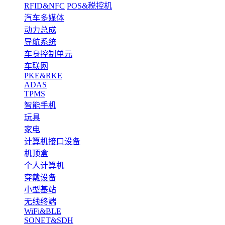
RFID&NFC
POS&税控机
汽车多媒体
动力总成
导航系统
车身控制单元
车联网
PKE&RKE
ADAS
TPMS
智能手机
玩具
家电
计算机接口设备
机顶盒
个人计算机
穿戴设备
小型基站
无线终端
WiFi&BLE
SONET&SDH