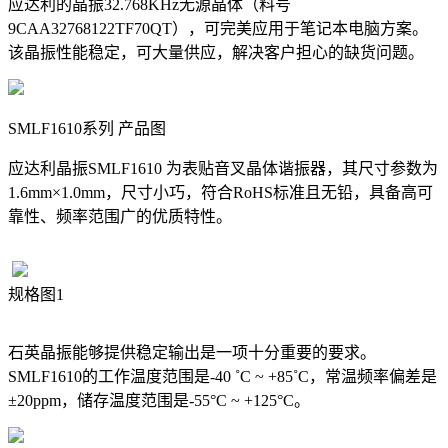
应达利的晶振32.768KHz无源晶体（料号
9CAA32768122TF70QT），可完美应用于笔记本电脑方案。
该晶振性能稳定，可大量供应，解决客户担心的缺货问题。
SMLF1610系列 产品图
应达利晶振SMLF1610 为表贴音叉晶体谐振器，其尺寸参数为
1.6mm×1.0mm，尺寸小巧，符合RoHS标准且无铅，具备高可
靠性、频率范围广的优质特性。
规格图1
石英晶振能够提供稳定输出是一项十分重要的要求。
SMLF1610的工作温度范围是-40 ˚C ~ +85˚C，常温频率偏差是
±20ppm，储存温度范围是-55°C ~ +125°C。