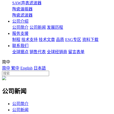
SAW声表滤波器
陶瓷谐振器
陶瓷滤波器
公司介绍
公司简介
公司新闻
发展历程
服务支援
制程
技术支持
技术文章
品质
ESG专区
资料下载
联系我们
全球据点
销售代表
全球经销商
留言表单
简中
简中
繁中
English
日本語
公司新闻
公司简介
公司新闻