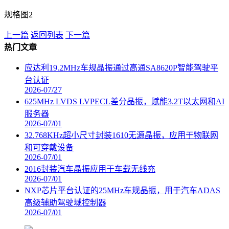
规格图2
上一篇
返回列表
下一篇
热门文章
应达利19.2MHz车规晶振通过高通SA8620P智能驾驶平
台认证
2026-07/27
625MHz LVDS LVPECL差分晶振，赋能3.2T以太网和AI
服务器
2026-07/01
32.768KHz超小尺寸封装1610无源晶振，应用于物联网
和可穿戴设备
2026-07/01
2016封装汽车晶振应用于车载无线充
2026-07/01
NXP芯片平台认证的25MHz车规晶振，用于汽车ADAS
高级辅助驾驶域控制器
2026-07/01