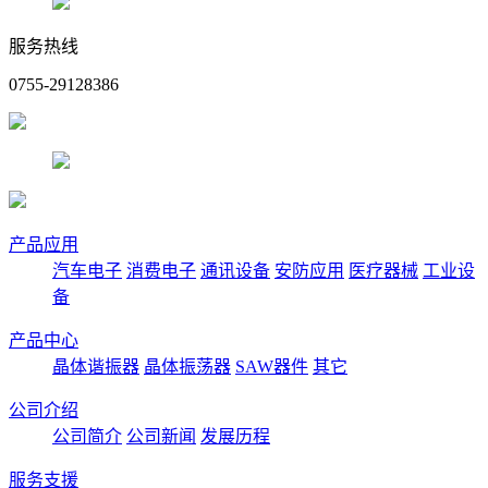
服务热线
0755-29128386
产品应用
汽车电子
消费电子
通讯设备
安防应用
医疗器械
工业设
备
产品中心
晶体谐振器
晶体振荡器
SAW器件
其它
公司介绍
公司简介
公司新闻
发展历程
服务支援